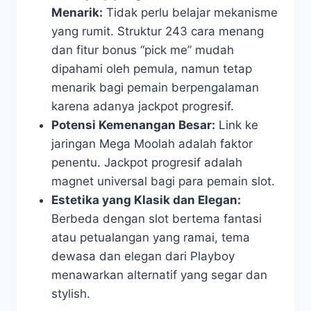
Menarik:
Tidak perlu belajar mekanisme
yang rumit. Struktur 243 cara menang
dan fitur bonus “pick me” mudah
dipahami oleh pemula, namun tetap
menarik bagi pemain berpengalaman
karena adanya jackpot progresif.
Potensi Kemenangan Besar:
Link ke
jaringan Mega Moolah adalah faktor
penentu. Jackpot progresif adalah
magnet universal bagi para pemain slot.
Estetika yang Klasik dan Elegan:
Berbeda dengan slot bertema fantasi
atau petualangan yang ramai, tema
dewasa dan elegan dari Playboy
menawarkan alternatif yang segar dan
stylish.