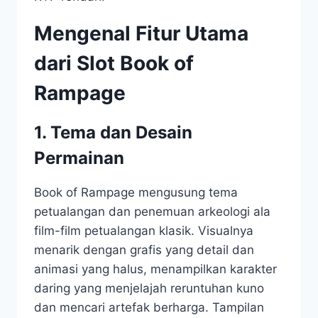
Mengenal Fitur Utama
dari Slot Book of
Rampage
1. Tema dan Desain
Permainan
Book of Rampage mengusung tema
petualangan dan penemuan arkeologi ala
film-film petualangan klasik. Visualnya
menarik dengan grafis yang detail dan
animasi yang halus, menampilkan karakter
daring yang menjelajah reruntuhan kuno
dan mencari artefak berharga. Tampilan