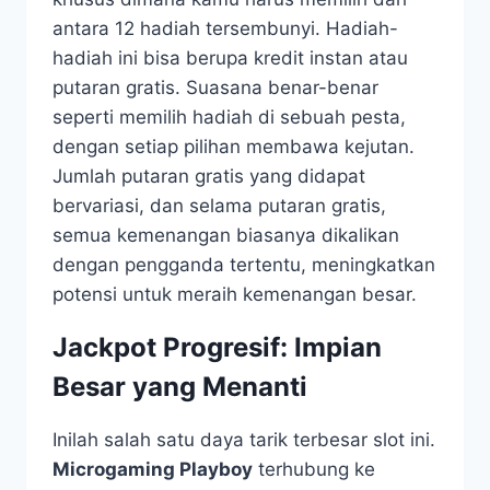
antara 12 hadiah tersembunyi. Hadiah-
hadiah ini bisa berupa kredit instan atau
putaran gratis. Suasana benar-benar
seperti memilih hadiah di sebuah pesta,
dengan setiap pilihan membawa kejutan.
Jumlah putaran gratis yang didapat
bervariasi, dan selama putaran gratis,
semua kemenangan biasanya dikalikan
dengan pengganda tertentu, meningkatkan
potensi untuk meraih kemenangan besar.
Jackpot Progresif: Impian
Besar yang Menanti
Inilah salah satu daya tarik terbesar slot ini.
Microgaming Playboy
terhubung ke