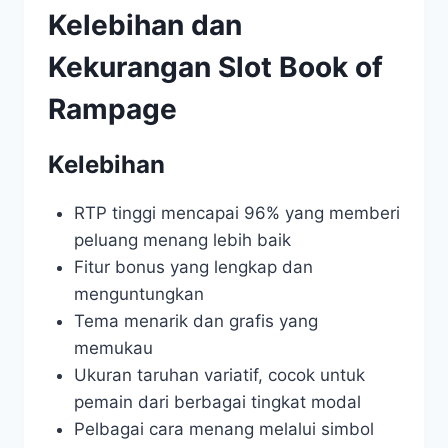
Kelebihan dan
Kekurangan Slot Book of
Rampage
Kelebihan
RTP tinggi mencapai 96% yang memberi
peluang menang lebih baik
Fitur bonus yang lengkap dan
menguntungkan
Tema menarik dan grafis yang
memukau
Ukuran taruhan variatif, cocok untuk
pemain dari berbagai tingkat modal
Pelbagai cara menang melalui simbol