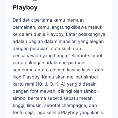
Playboy
Dari detik pertama kamu memuat
permainan, kamu langsung dibawa masuk
ke dalam dunia Playboy. Latar belakangnya
adalah bagian dalam mansion yang elegan
dengan perapian, sofa kulit, dan
pencahayaan yang hangat. Simbol-simbol
pada gulungan adalah perpaduan
sempurna antara elemen kasino klasik dan
ikon Playboy. Kamu akan melihat simbol
kartu remi (10, J, Q, K, A) yang didesain
dengan font mewah, diiringi oleh simbol-
simbol bertema seperti sepatu merah
tinggi, limusin, sebotol champagne, dan
tentu saja, logo kelinci Playboy yang ikonik.