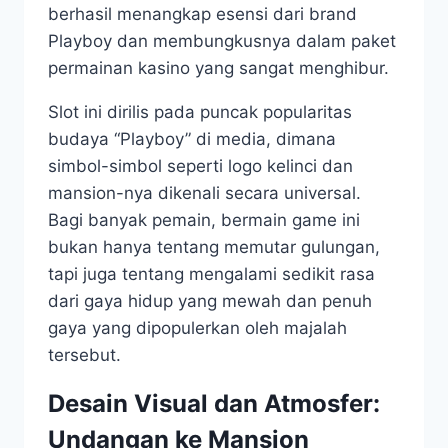
berhasil menangkap esensi dari brand
Playboy dan membungkusnya dalam paket
permainan kasino yang sangat menghibur.
Slot ini dirilis pada puncak popularitas
budaya “Playboy” di media, dimana
simbol-simbol seperti logo kelinci dan
mansion-nya dikenali secara universal.
Bagi banyak pemain, bermain game ini
bukan hanya tentang memutar gulungan,
tapi juga tentang mengalami sedikit rasa
dari gaya hidup yang mewah dan penuh
gaya yang dipopulerkan oleh majalah
tersebut.
Desain Visual dan Atmosfer:
Undangan ke Mansion