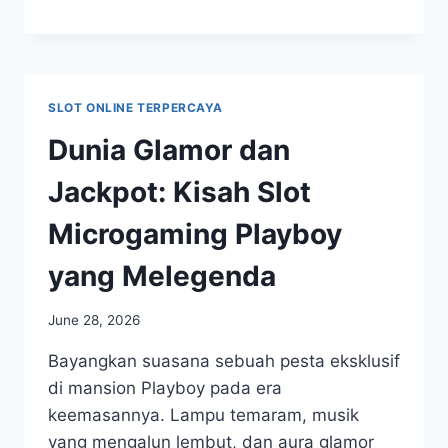
SLOT ONLINE TERPERCAYA
Dunia Glamor dan
Jackpot: Kisah Slot
Microgaming Playboy
yang Melegenda
June 28, 2026
Bayangkan suasana sebuah pesta eksklusif
di mansion Playboy pada era
keemasannya. Lampu temaram, musik
yang mengalun lembut, dan aura glamor