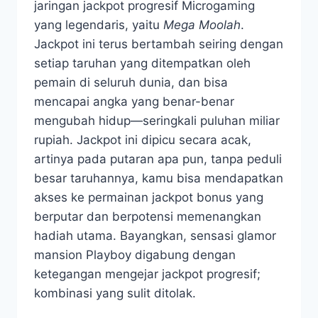
jaringan jackpot progresif Microgaming
yang legendaris, yaitu
Mega Moolah
.
Jackpot ini terus bertambah seiring dengan
setiap taruhan yang ditempatkan oleh
pemain di seluruh dunia, dan bisa
mencapai angka yang benar-benar
mengubah hidup—seringkali puluhan miliar
rupiah. Jackpot ini dipicu secara acak,
artinya pada putaran apa pun, tanpa peduli
besar taruhannya, kamu bisa mendapatkan
akses ke permainan jackpot bonus yang
berputar dan berpotensi memenangkan
hadiah utama. Bayangkan, sensasi glamor
mansion Playboy digabung dengan
ketegangan mengejar jackpot progresif;
kombinasi yang sulit ditolak.