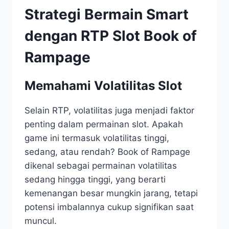
Strategi Bermain Smart
dengan RTP Slot Book of
Rampage
Memahami Volatilitas Slot
Selain RTP, volatilitas juga menjadi faktor
penting dalam permainan slot. Apakah
game ini termasuk volatilitas tinggi,
sedang, atau rendah? Book of Rampage
dikenal sebagai permainan volatilitas
sedang hingga tinggi, yang berarti
kemenangan besar mungkin jarang, tetapi
potensi imbalannya cukup signifikan saat
muncul.