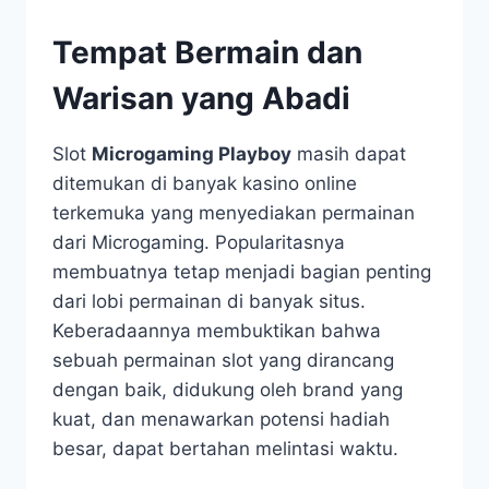
Tempat Bermain dan
Warisan yang Abadi
Slot
Microgaming Playboy
masih dapat
ditemukan di banyak kasino online
terkemuka yang menyediakan permainan
dari Microgaming. Popularitasnya
membuatnya tetap menjadi bagian penting
dari lobi permainan di banyak situs.
Keberadaannya membuktikan bahwa
sebuah permainan slot yang dirancang
dengan baik, didukung oleh brand yang
kuat, dan menawarkan potensi hadiah
besar, dapat bertahan melintasi waktu.