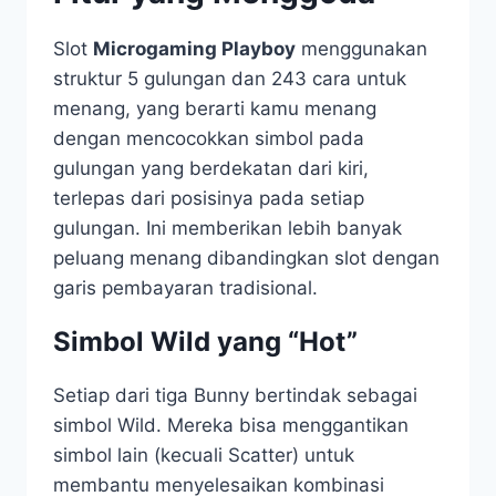
Slot
Microgaming Playboy
menggunakan
struktur 5 gulungan dan 243 cara untuk
menang, yang berarti kamu menang
dengan mencocokkan simbol pada
gulungan yang berdekatan dari kiri,
terlepas dari posisinya pada setiap
gulungan. Ini memberikan lebih banyak
peluang menang dibandingkan slot dengan
garis pembayaran tradisional.
Simbol Wild yang “Hot”
Setiap dari tiga Bunny bertindak sebagai
simbol Wild. Mereka bisa menggantikan
simbol lain (kecuali Scatter) untuk
membantu menyelesaikan kombinasi