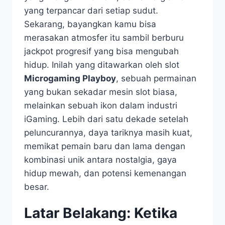
yang terpancar dari setiap sudut.
Sekarang, bayangkan kamu bisa
merasakan atmosfer itu sambil berburu
jackpot progresif yang bisa mengubah
hidup. Inilah yang ditawarkan oleh slot
Microgaming Playboy
, sebuah permainan
yang bukan sekadar mesin slot biasa,
melainkan sebuah ikon dalam industri
iGaming. Lebih dari satu dekade setelah
peluncurannya, daya tariknya masih kuat,
memikat pemain baru dan lama dengan
kombinasi unik antara nostalgia, gaya
hidup mewah, dan potensi kemenangan
besar.
Latar Belakang: Ketika