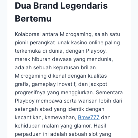
Dua Brand Legendaris
Bertemu
Kolaborasi antara Microgaming, salah satu
pionir perangkat lunak kasino online paling
terkemuka di dunia, dengan Playboy,
merek hiburan dewasa yang mendunia,
adalah sebuah keputusan brilian.
Microgaming dikenal dengan kualitas
grafis, gameplay inovatif, dan jackpot
progresifnya yang menggiurkan. Sementara
Playboy membawa serta warisan lebih dari
setengah abad yang identik dengan
kecantikan, kemewahan,
Bmw777
dan
kehidupan malam yang glamor. Hasil
perpaduan ini adalah sebuah slot yang