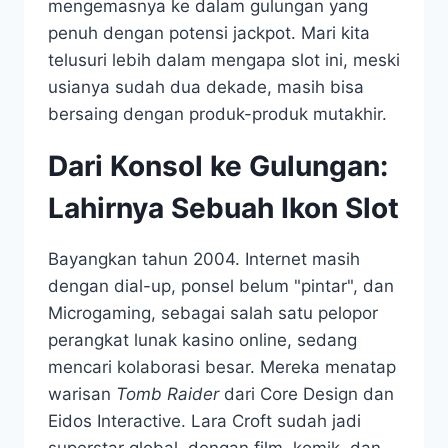
mengemasnya ke dalam gulungan yang
penuh dengan potensi jackpot. Mari kita
telusuri lebih dalam mengapa slot ini, meski
usianya sudah dua dekade, masih bisa
bersaing dengan produk-produk mutakhir.
Dari Konsol ke Gulungan:
Lahirnya Sebuah Ikon Slot
Bayangkan tahun 2004. Internet masih
dengan dial-up, ponsel belum "pintar", dan
Microgaming, sebagai salah satu pelopor
perangkat lunak kasino online, sedang
mencari kolaborasi besar. Mereka menatap
warisan
Tomb Raider
dari Core Design dan
Eidos Interactive. Lara Croft sudah jadi
superstar global, dengan film, komik, dan