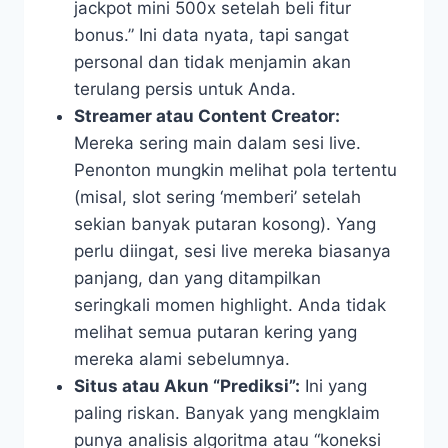
jackpot mini 500x setelah beli fitur
bonus.” Ini data nyata, tapi sangat
personal dan tidak menjamin akan
terulang persis untuk Anda.
Streamer atau Content Creator:
Mereka sering main dalam sesi live.
Penonton mungkin melihat pola tertentu
(misal, slot sering ‘memberi’ setelah
sekian banyak putaran kosong). Yang
perlu diingat, sesi live mereka biasanya
panjang, dan yang ditampilkan
seringkali momen highlight. Anda tidak
melihat semua putaran kering yang
mereka alami sebelumnya.
Situs atau Akun “Prediksi”:
Ini yang
paling riskan. Banyak yang mengklaim
punya analisis algoritma atau “koneksi