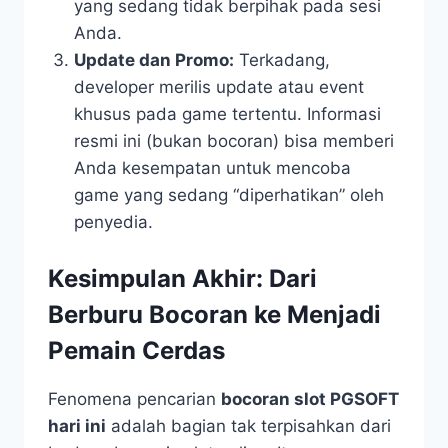
yang sedang tidak berpihak pada sesi
Anda.
Update dan Promo:
Terkadang,
developer merilis update atau event
khusus pada game tertentu. Informasi
resmi ini (bukan bocoran) bisa memberi
Anda kesempatan untuk mencoba
game yang sedang “diperhatikan” oleh
penyedia.
Kesimpulan Akhir: Dari
Berburu Bocoran ke Menjadi
Pemain Cerdas
Fenomena pencarian
bocoran slot PGSOFT
hari ini
adalah bagian tak terpisahkan dari