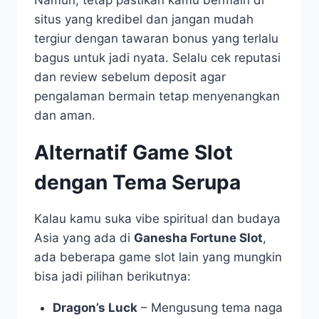
Namun, tetap pastikan kamu bermain di
situs yang kredibel dan jangan mudah
tergiur dengan tawaran bonus yang terlalu
bagus untuk jadi nyata. Selalu cek reputasi
dan review sebelum deposit agar
pengalaman bermain tetap menyenangkan
dan aman.
Alternatif Game Slot
dengan Tema Serupa
Kalau kamu suka vibe spiritual dan budaya
Asia yang ada di
Ganesha Fortune Slot
,
ada beberapa game slot lain yang mungkin
bisa jadi pilihan berikutnya:
Dragon’s Luck
– Mengusung tema naga