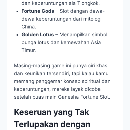
dan keberuntungan ala Tiongkok.
Fortune Gods
– Slot dengan dewa-
dewa keberuntungan dari mitologi
China.
Golden Lotus
– Menampilkan simbol
bunga lotus dan kemewahan Asia
Timur.
Masing-masing game ini punya ciri khas
dan keunikan tersendiri, tapi kalau kamu
memang penggemar konsep spiritual dan
keberuntungan, mereka layak dicoba
setelah puas main Ganesha Fortune Slot.
Keseruan yang Tak
Terlupakan dengan