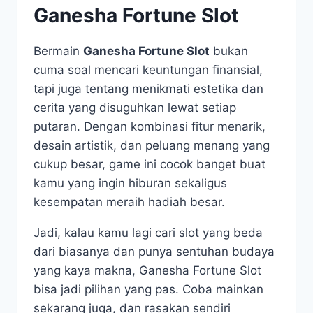
Ganesha Fortune Slot
Bermain
Ganesha Fortune Slot
bukan
cuma soal mencari keuntungan finansial,
tapi juga tentang menikmati estetika dan
cerita yang disuguhkan lewat setiap
putaran. Dengan kombinasi fitur menarik,
desain artistik, dan peluang menang yang
cukup besar, game ini cocok banget buat
kamu yang ingin hiburan sekaligus
kesempatan meraih hadiah besar.
Jadi, kalau kamu lagi cari slot yang beda
dari biasanya dan punya sentuhan budaya
yang kaya makna, Ganesha Fortune Slot
bisa jadi pilihan yang pas. Coba mainkan
sekarang juga, dan rasakan sendiri