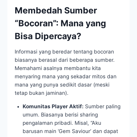
Membedah Sumber
“Bocoran”: Mana yang
Bisa Dipercaya?
Informasi yang beredar tentang bocoran
biasanya berasal dari beberapa sumber.
Memahami asalnya membantu kita
menyaring mana yang sekadar mitos dan
mana yang punya sedikit dasar (meski
tetap bukan jaminan).
Komunitas Player Aktif:
Sumber paling
umum. Biasanya berisi sharing
pengalaman pribadi. Misal, “Aku
barusan main ‘Gem Saviour’ dan dapat