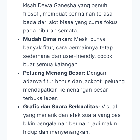
kisah Dewa Ganesha yang penuh
filosofi, membuat permainan terasa
beda dari slot biasa yang cuma fokus
pada hiburan semata.
Mudah Dimainkan:
Meski punya
banyak fitur, cara bermainnya tetap
sederhana dan user-friendly, cocok
buat semua kalangan.
Peluang Menang Besar:
Dengan
adanya fitur bonus dan jackpot, peluang
mendapatkan kemenangan besar
terbuka lebar.
Grafis dan Suara Berkualitas:
Visual
yang menarik dan efek suara yang pas
bikin pengalaman bermain jadi makin
hidup dan menyenangkan.