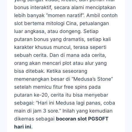
bonus interaktif, secara alami menciptakan
lebih banyak “momen naratif”. Ambil contoh
slot bertema mitologi Cina, petualangan
luar angkasa, atau dongeng. Setiap
putaran bonus yang dramatis, setiap kali
karakter khusus muncul, terasa seperti
sebuah cerita. Dan di mana ada cerita,
orang akan mencari plot atau alur yang
bisa ditebak. Ketika seseorang
memenangkan besar di “Medusa’s Stone”
setelah memicu fitur free spins pada
putaran ke-20, cerita itu bisa menyebar
sebagai: “Hari ini Medusa lagi panas, coba
main di jam 3 sore.” Inilah yang kemudian
dikemas sebagai
bocoran slot PGSOFT
hari ini
.