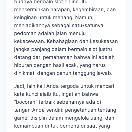
budaya bermain slot online. Itu
mencerminkan harapan, kegembiraan, dan
keinginan untuk menang. Namun,
menjadikannya sebagai satu-satunya
pedoman adalah jalan menuju
kekecewaan. Kebahagiaan dan kesuksesan
jangka panjang dalam bermain slot justru
datang dari pemahaman bahwa ini adalah
hiburan dengan hasil acak, yang harus
dinikmati dengan penuh tanggung jawab.
Jadi, lain kali Anda tergoda untuk mencari
kata kunci ajaib itu, ingatlah bahwa
“bocoran” terbaik sebenarnya ada di
tangan Anda sendiri: pengetahuan tentang
game, disiplin dalam mengelola uang, dan
kemampuan untuk berhenti di saat yang