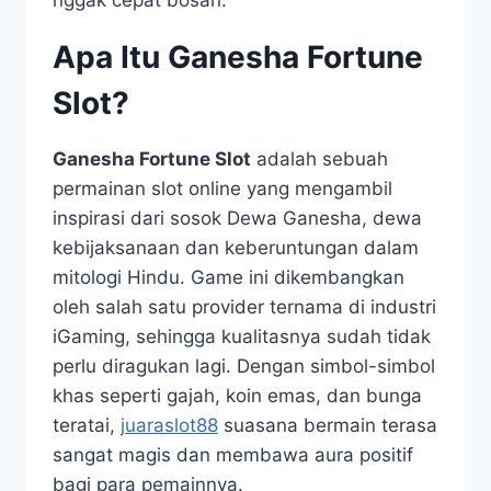
nggak cepat bosan.
Apa Itu Ganesha Fortune
Slot?
Ganesha Fortune Slot
adalah sebuah
permainan slot online yang mengambil
inspirasi dari sosok Dewa Ganesha, dewa
kebijaksanaan dan keberuntungan dalam
mitologi Hindu. Game ini dikembangkan
oleh salah satu provider ternama di industri
iGaming, sehingga kualitasnya sudah tidak
perlu diragukan lagi. Dengan simbol-simbol
khas seperti gajah, koin emas, dan bunga
teratai,
juaraslot88
suasana bermain terasa
sangat magis dan membawa aura positif
bagi para pemainnya.