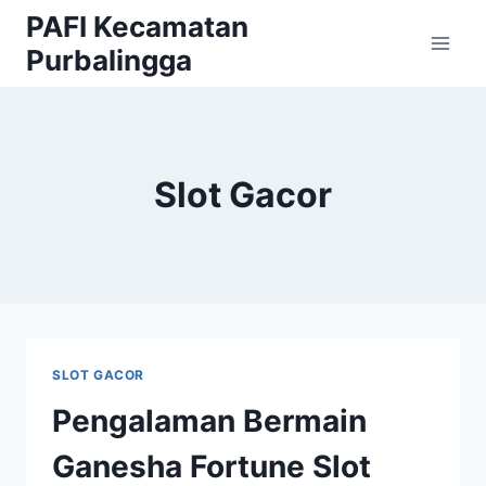
Skip
PAFI Kecamatan
to
Purbalingga
content
Slot Gacor
SLOT GACOR
Pengalaman Bermain
Ganesha Fortune Slot