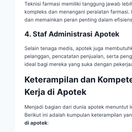
Teknisi farmasi memiliki tanggung jawab leb
kompleks dan menangani peralatan farmasi.
dan memainkan peran penting dalam efisiens
4. Staf Administrasi Apotek
Selain tenaga medis, apotek juga membutuhk
pelanggan, pencatatan penjualan, serta pengu
ideal bagi mereka yang suka dengan pekerjaan
Keterampilan dan Kompete
Kerja di Apotek
Menjadi bagian dari dunia apotek menuntut l
Berikut ini adalah kumpulan keterampilan y
di apotek
: