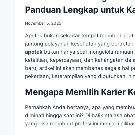
Panduan Lengkap untuk K
November 5, 2025
Apotek bukan sekadar tempat membeli obat 
jantung pelayanan kesehatan yang berdetak 
apotek
bukan hanya soal mengelola ramuan d
ketelitian, kepercayaan, dan kehangatan da
baru, artikel ini akan membahas segala hal 
pekerjaan, keterampilan yang dibutuhkan, h
Mengapa Memilih Karier Ke
Pernahkah Anda bertanya, apa yang membu
diminati hingga saat ini? Di balik etalase o
yang bisa membuat profesi ini menjadi pilih