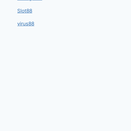
Slot88
virus88