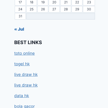
17
18
19
20
21
22
23
24
25
26
27
28
29
30
31
« Jul
BEST LINKS
toto online
togel hk
live draw hk
live draw hk
data hk
bola gacor