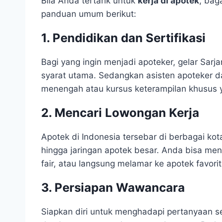
Bila Anda tertarik untuk
kerja di apotek
, bag
panduan umum berikut:
1. Pendidikan dan Sertifikasi
Bagi yang ingin menjadi apoteker, gelar Sarj
syarat utama. Sedangkan asisten apoteker d
menengah atau kursus keterampilan khusus y
2. Mencari Lowongan Kerja
Apotek di Indonesia tersebar di berbagai k
hingga jaringan apotek besar. Anda bisa menc
fair, atau langsung melamar ke apotek favori
3. Persiapan Wawancara
Siapkan diri untuk menghadapi pertanyaan s