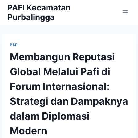
Skip
PAFI Kecamatan
to
Purbalingga
content
PAFI
Membangun Reputasi
Global Melalui Pafi di
Forum Internasional:
Strategi dan Dampaknya
dalam Diplomasi
Modern