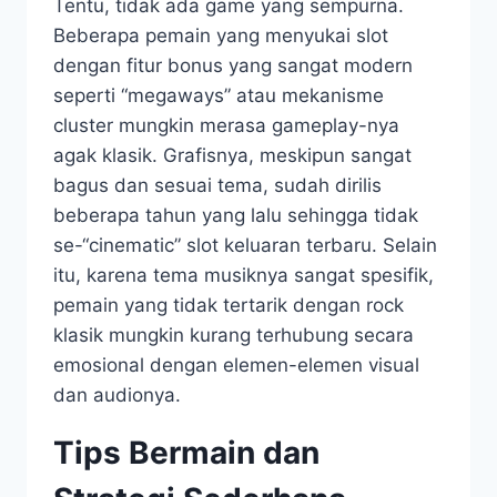
Tentu, tidak ada game yang sempurna.
Beberapa pemain yang menyukai slot
dengan fitur bonus yang sangat modern
seperti “megaways” atau mekanisme
cluster mungkin merasa gameplay-nya
agak klasik. Grafisnya, meskipun sangat
bagus dan sesuai tema, sudah dirilis
beberapa tahun yang lalu sehingga tidak
se-“cinematic” slot keluaran terbaru. Selain
itu, karena tema musiknya sangat spesifik,
pemain yang tidak tertarik dengan rock
klasik mungkin kurang terhubung secara
emosional dengan elemen-elemen visual
dan audionya.
Tips Bermain dan