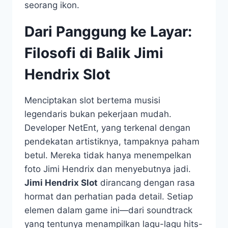
seorang ikon.
Dari Panggung ke Layar:
Filosofi di Balik Jimi
Hendrix Slot
Menciptakan slot bertema musisi
legendaris bukan pekerjaan mudah.
Developer NetEnt, yang terkenal dengan
pendekatan artistiknya, tampaknya paham
betul. Mereka tidak hanya menempelkan
foto Jimi Hendrix dan menyebutnya jadi.
Jimi Hendrix Slot
dirancang dengan rasa
hormat dan perhatian pada detail. Setiap
elemen dalam game ini—dari soundtrack
yang tentunya menampilkan lagu-lagu hits-