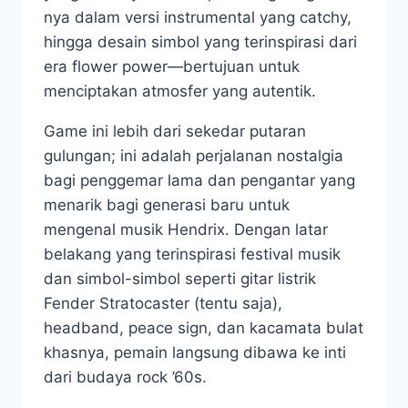
nya dalam versi instrumental yang catchy,
hingga desain simbol yang terinspirasi dari
era flower power—bertujuan untuk
menciptakan atmosfer yang autentik.
Game ini lebih dari sekedar putaran
gulungan; ini adalah perjalanan nostalgia
bagi penggemar lama dan pengantar yang
menarik bagi generasi baru untuk
mengenal musik Hendrix. Dengan latar
belakang yang terinspirasi festival musik
dan simbol-simbol seperti gitar listrik
Fender Stratocaster (tentu saja),
headband, peace sign, dan kacamata bulat
khasnya, pemain langsung dibawa ke inti
dari budaya rock ’60s.