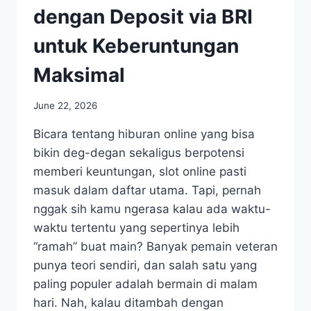
dengan Deposit via BRI
untuk Keberuntungan
Maksimal
June 22, 2026
Bicara tentang hiburan online yang bisa
bikin deg-degan sekaligus berpotensi
memberi keuntungan, slot online pasti
masuk dalam daftar utama. Tapi, pernah
nggak sih kamu ngerasa kalau ada waktu-
waktu tertentu yang sepertinya lebih
“ramah” buat main? Banyak pemain veteran
punya teori sendiri, dan salah satu yang
paling populer adalah bermain di malam
hari. Nah, kalau ditambah dengan