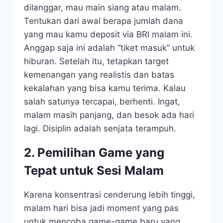
dilanggar, mau main siang atau malam.
Tentukan dari awal berapa jumlah dana
yang mau kamu deposit via BRI malam ini.
Anggap saja ini adalah “tiket masuk” untuk
hiburan. Setelah itu, tetapkan target
kemenangan yang realistis dan batas
kekalahan yang bisa kamu terima. Kalau
salah satunya tercapai, berhenti. Ingat,
malam masih panjang, dan besok ada hari
lagi. Disiplin adalah senjata terampuh.
2. Pemilihan Game yang
Tepat untuk Sesi Malam
Karena konsentrasi cenderung lebih tinggi,
malam hari bisa jadi moment yang pas
untuk mencoba game-game baru yang