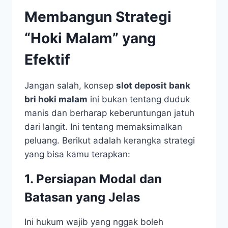
Membangun Strategi
“Hoki Malam” yang
Efektif
Jangan salah, konsep
slot deposit bank
bri hoki malam
ini bukan tentang duduk
manis dan berharap keberuntungan jatuh
dari langit. Ini tentang memaksimalkan
peluang. Berikut adalah kerangka strategi
yang bisa kamu terapkan:
1. Persiapan Modal dan
Batasan yang Jelas
Ini hukum wajib yang nggak boleh