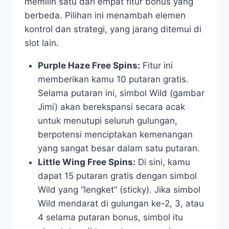
memilih satu dari empat fitur bonus yang
berbeda. Pilihan ini menambah elemen
kontrol dan strategi, yang jarang ditemui di
slot lain.
Purple Haze Free Spins:
Fitur ini
memberikan kamu 10 putaran gratis.
Selama putaran ini, simbol Wild (gambar
Jimi) akan berekspansi secara acak
untuk menutupi seluruh gulungan,
berpotensi menciptakan kemenangan
yang sangat besar dalam satu putaran.
Little Wing Free Spins:
Di sini, kamu
dapat 15 putaran gratis dengan simbol
Wild yang “lengket” (sticky). Jika simbol
Wild mendarat di gulungan ke-2, 3, atau
4 selama putaran bonus, simbol itu