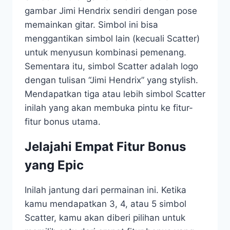
gambar Jimi Hendrix sendiri dengan pose
memainkan gitar. Simbol ini bisa
menggantikan simbol lain (kecuali Scatter)
untuk menyusun kombinasi pemenang.
Sementara itu, simbol Scatter adalah logo
dengan tulisan “Jimi Hendrix” yang stylish.
Mendapatkan tiga atau lebih simbol Scatter
inilah yang akan membuka pintu ke fitur-
fitur bonus utama.
Jelajahi Empat Fitur Bonus
yang Epic
Inilah jantung dari permainan ini. Ketika
kamu mendapatkan 3, 4, atau 5 simbol
Scatter, kamu akan diberi pilihan untuk