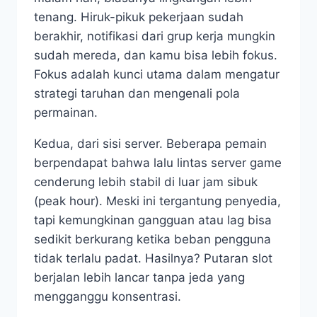
tenang. Hiruk-pikuk pekerjaan sudah
berakhir, notifikasi dari grup kerja mungkin
sudah mereda, dan kamu bisa lebih fokus.
Fokus adalah kunci utama dalam mengatur
strategi taruhan dan mengenali pola
permainan.
Kedua, dari sisi server. Beberapa pemain
berpendapat bahwa lalu lintas server game
cenderung lebih stabil di luar jam sibuk
(peak hour). Meski ini tergantung penyedia,
tapi kemungkinan gangguan atau lag bisa
sedikit berkurang ketika beban pengguna
tidak terlalu padat. Hasilnya? Putaran slot
berjalan lebih lancar tanpa jeda yang
mengganggu konsentrasi.