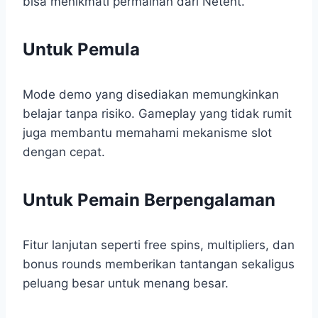
bisa menikmati permainan dari Netent.
Untuk Pemula
Mode demo yang disediakan memungkinkan
belajar tanpa risiko. Gameplay yang tidak rumit
juga membantu memahami mekanisme slot
dengan cepat.
Untuk Pemain Berpengalaman
Fitur lanjutan seperti free spins, multipliers, dan
bonus rounds memberikan tantangan sekaligus
peluang besar untuk menang besar.