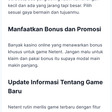
kecil dan ada yang jarang tapi besar. Pilih
sesuai gaya bermain dan tujuanmu.
Manfaatkan Bonus dan Promosi
Banyak kasino online yang menawarkan bonus
khusus untuk game Netent. Jangan malu untuk
klaim dan pakai bonus itu supaya modal main
makin panjang.
Update Informasi Tentang Game
Baru
Netent rutin merilis game terbaru dengan fitur