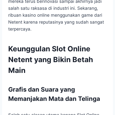
mereka terus berinovasi sampai akhirnya jadi
salah satu raksasa di industri ini. Sekarang,
ribuan kasino online menggunakan game dari
Netent karena reputasinya yang sudah sangat
terpercaya.
Keunggulan Slot Online
Netent yang Bikin Betah
Main
Grafis dan Suara yang
Memanjakan Mata dan Telinga
Salah satu alasan utama kenapa Slot Online