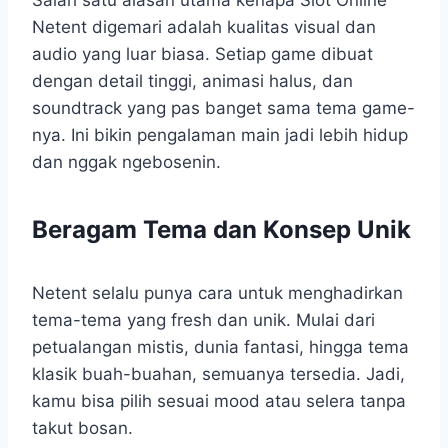
Netent digemari adalah kualitas visual dan
audio yang luar biasa. Setiap game dibuat
dengan detail tinggi, animasi halus, dan
soundtrack yang pas banget sama tema game-
nya. Ini bikin pengalaman main jadi lebih hidup
dan nggak ngebosenin.
Beragam Tema dan Konsep Unik
Netent selalu punya cara untuk menghadirkan
tema-tema yang fresh dan unik. Mulai dari
petualangan mistis, dunia fantasi, hingga tema
klasik buah-buahan, semuanya tersedia. Jadi,
kamu bisa pilih sesuai mood atau selera tanpa
takut bosan.