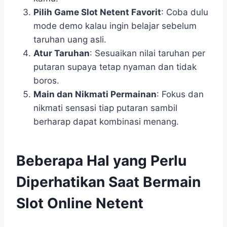
Pilih Game Slot Netent Favorit
: Coba dulu
mode demo kalau ingin belajar sebelum
taruhan uang asli.
Atur Taruhan
: Sesuaikan nilai taruhan per
putaran supaya tetap nyaman dan tidak
boros.
Main dan Nikmati Permainan
: Fokus dan
nikmati sensasi tiap putaran sambil
berharap dapat kombinasi menang.
Beberapa Hal yang Perlu
Diperhatikan Saat Bermain
Slot Online Netent