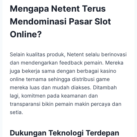
Mengapa Netent Terus
Mendominasi Pasar Slot
Online?
Selain kualitas produk, Netent selalu berinovasi
dan mendengarkan feedback pemain. Mereka
juga bekerja sama dengan berbagai kasino
online ternama sehingga distribusi game
mereka luas dan mudah diakses. Ditambah
lagi, komitmen pada keamanan dan
transparansi bikin pemain makin percaya dan
setia.
Dukungan Teknologi Terdepan