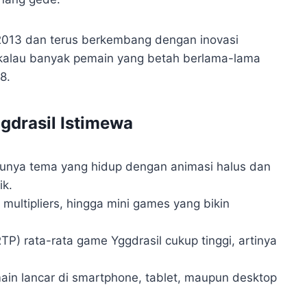
k 2013 dan terus berkembang dengan inovasi
n kalau banyak pemain yang betah berlama-lama
8.
drasil Istimewa
unya tema yang hidup dengan animasi halus dan
ik.
, multipliers, hingga mini games yang bikin
TP) rata-rata game Yggdrasil cukup tinggi, artinya
ain lancar di smartphone, tablet, maupun desktop