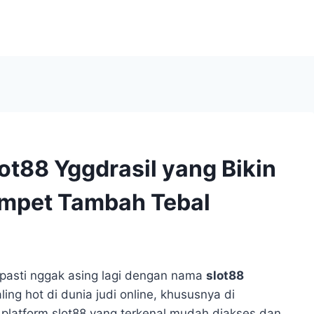
t88 Yggdrasil yang Bikin
ompet Tambah Tebal
 pasti nggak asing lagi dengan nama
slot88
ling hot di dunia judi online, khususnya di
platform slot88 yang terkenal mudah diakses dan