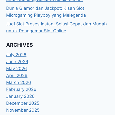
Dunia Glamor dan Jackpot: Kisah Slot
Microgaming Playboy yang Melegenda
Judi Slot Proses Instan: Solusi Cepat dan Mudah
untuk Penggemar Slot Online
ARCHIVES
July 2026
June 2026
May 2026
April 2026
March 2026
February 2026
January 2026
December 2025
November 2025