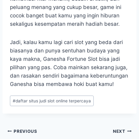
peluang menang yang cukup besar, game ini
cocok banget buat kamu yang ingin hiburan
sekaligus kesempatan meraih hadiah besar.
Jadi, kalau kamu lagi cari slot yang beda dari
biasanya dan punya sentuhan budaya yang
kaya makna, Ganesha Fortune Slot bisa jadi
pilihan yang pas. Coba mainkan sekarang juga,
dan rasakan sendiri bagaimana keberuntungan
Ganesha bisa membawa hoki buat kamu!
Post
#
daftar situs judi slot online terpercaya
Tags:
Post
PREVIOUS
NEXT