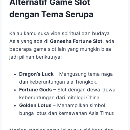
Alternatif Game Slot
dengan Tema Serupa
Kalau kamu suka vibe spiritual dan budaya
Asia yang ada di
Ganesha Fortune Slot
, ada
beberapa game slot lain yang mungkin bisa
jadi pilihan berikutnya:
Dragon’s Luck
– Mengusung tema naga
dan keberuntungan ala Tiongkok.
Fortune Gods
– Slot dengan dewa-dewa
keberuntungan dari mitologi China.
Golden Lotus
– Menampilkan simbol
bunga lotus dan kemewahan Asia Timur.