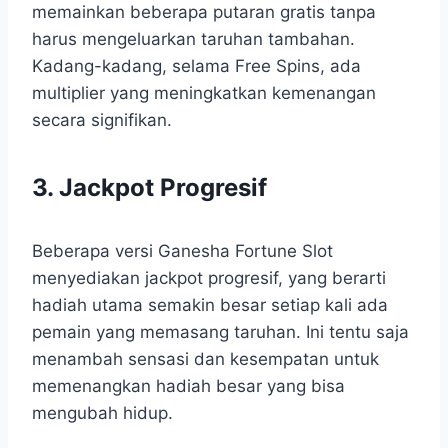
memainkan beberapa putaran gratis tanpa
harus mengeluarkan taruhan tambahan.
Kadang-kadang, selama Free Spins, ada
multiplier yang meningkatkan kemenangan
secara signifikan.
3. Jackpot Progresif
Beberapa versi Ganesha Fortune Slot
menyediakan jackpot progresif, yang berarti
hadiah utama semakin besar setiap kali ada
pemain yang memasang taruhan. Ini tentu saja
menambah sensasi dan kesempatan untuk
memenangkan hadiah besar yang bisa
mengubah hidup.