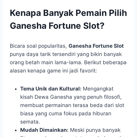
Kenapa Banyak Pemain Pilih
Ganesha Fortune Slot?
Bicara soal popularitas,
Ganesha Fortune Slot
punya daya tarik tersendiri yang bikin banyak
orang betah main lama-lama. Berikut beberapa
alasan kenapa game ini jadi favorit:
Tema Unik dan Kultural:
Mengangkat
kisah Dewa Ganesha yang penuh filosofi,
membuat permainan terasa beda dari slot
biasa yang cuma fokus pada hiburan
semata.
Mudah Dimainkan:
Meski punya banyak