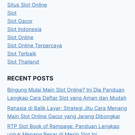
Situs Slot Online
Slot
Slot Gacor
Slot Indonesia
Slot Online
Slot Online Terpercaya
Slot Terbaik
Slot Thailand
RECENT POSTS
Bingung Mulai Main Slot Online? Ini Dia Panduan
Lengkap Cara Daftar Slot yang Aman dan Mudah
Rahasia di Balik Layar: Strategi Jitu Cara Menang
Main Slot Online Gacor yang Jarang Dibongkar
RTP Slot Book of Rampage: Panduan Lengkap
untuk Menang Besar di Mesin Slot Ini