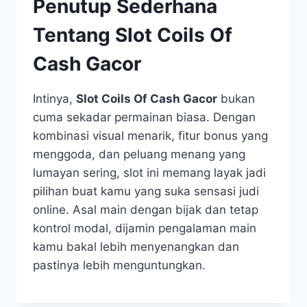
Penutup Sederhana
Tentang Slot Coils Of
Cash Gacor
Intinya,
Slot Coils Of Cash Gacor
bukan
cuma sekadar permainan biasa. Dengan
kombinasi visual menarik, fitur bonus yang
menggoda, dan peluang menang yang
lumayan sering, slot ini memang layak jadi
pilihan buat kamu yang suka sensasi judi
online. Asal main dengan bijak dan tetap
kontrol modal, dijamin pengalaman main
kamu bakal lebih menyenangkan dan
pastinya lebih menguntungkan.