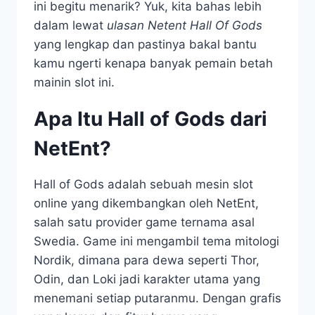
ini begitu menarik? Yuk, kita bahas lebih
dalam lewat
ulasan Netent Hall Of Gods
yang lengkap dan pastinya bakal bantu
kamu ngerti kenapa banyak pemain betah
mainin slot ini.
Apa Itu Hall of Gods dari
NetEnt?
Hall of Gods adalah sebuah mesin slot
online yang dikembangkan oleh NetEnt,
salah satu provider game ternama asal
Swedia. Game ini mengambil tema mitologi
Nordik, dimana para dewa seperti Thor,
Odin, dan Loki jadi karakter utama yang
menemani setiap putaranmu. Dengan grafis