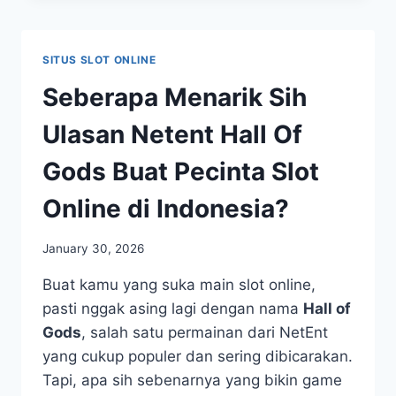
SITUS SLOT ONLINE
Seberapa Menarik Sih
Ulasan Netent Hall Of
Gods Buat Pecinta Slot
Online di Indonesia?
January 30, 2026
Buat kamu yang suka main slot online,
pasti nggak asing lagi dengan nama
Hall of
Gods
, salah satu permainan dari NetEnt
yang cukup populer dan sering dibicarakan.
Tapi, apa sih sebenarnya yang bikin game