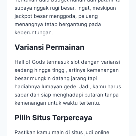
supaya nggak rugi besar. Ingat, meskipun
jackpot besar menggoda, peluang
menangnya tetap bergantung pada
keberuntungan.
Variansi Permainan
Hall of Gods termasuk slot dengan variansi
sedang hingga tinggi, artinya kemenangan
besar mungkin datang jarang tapi
hadiahnya lumayan gede. Jadi, kamu harus
sabar dan siap menghadapi putaran tanpa
kemenangan untuk waktu tertentu.
Pilih Situs Terpercaya
Pastikan kamu main di situs judi online