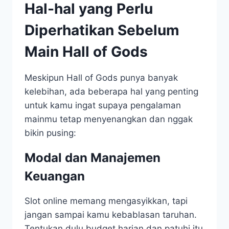
Hal-hal yang Perlu
Diperhatikan Sebelum
Main Hall of Gods
Meskipun Hall of Gods punya banyak
kelebihan, ada beberapa hal yang penting
untuk kamu ingat supaya pengalaman
mainmu tetap menyenangkan dan nggak
bikin pusing:
Modal dan Manajemen
Keuangan
Slot online memang mengasyikkan, tapi
jangan sampai kamu kebablasan taruhan.
Tentukan dulu budget harian dan patuhi itu