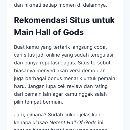
dan nikmati setiap momen di dalamnya.
Rekomendasi Situs untuk
Main Hall of Gods
Buat kamu yang tertarik langsung coba,
cari situs judi online yang sudah teregulasi
dan punya reputasi bagus. Situs tersebut
biasanya menyediakan versi demo dan
juga berbagai bonus menarik untuk pemain
baru. Jangan lupa cek review dan rating
dari pemain lain agar kamu nggak salah
pilih tempat bermain.
Jadi, gimana? Sudah cukup jelas kan
kenapa
ulasan Netent Hall Of Gods
ini