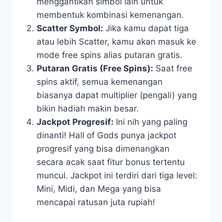
menggantikan simbol lain untuk
membentuk kombinasi kemenangan.
Scatter Symbol:
Jika kamu dapat tiga
atau lebih Scatter, kamu akan masuk ke
mode free spins alias putaran gratis.
Putaran Gratis (Free Spins):
Saat free
spins aktif, semua kemenangan
biasanya dapat multiplier (pengali) yang
bikin hadiah makin besar.
Jackpot Progresif:
Ini nih yang paling
dinanti! Hall of Gods punya jackpot
progresif yang bisa dimenangkan
secara acak saat fitur bonus tertentu
muncul. Jackpot ini terdiri dari tiga level:
Mini, Midi, dan Mega yang bisa
mencapai ratusan juta rupiah!