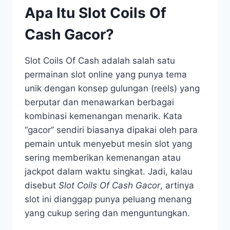
Apa Itu Slot Coils Of
Cash Gacor?
Slot Coils Of Cash adalah salah satu
permainan slot online yang punya tema
unik dengan konsep gulungan (reels) yang
berputar dan menawarkan berbagai
kombinasi kemenangan menarik. Kata
“gacor” sendiri biasanya dipakai oleh para
pemain untuk menyebut mesin slot yang
sering memberikan kemenangan atau
jackpot dalam waktu singkat. Jadi, kalau
disebut
Slot Coils Of Cash Gacor
, artinya
slot ini dianggap punya peluang menang
yang cukup sering dan menguntungkan.