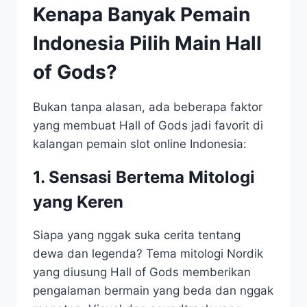
Kenapa Banyak Pemain
Indonesia Pilih Main Hall
of Gods?
Bukan tanpa alasan, ada beberapa faktor
yang membuat Hall of Gods jadi favorit di
kalangan pemain slot online Indonesia:
1. Sensasi Bertema Mitologi
yang Keren
Siapa yang nggak suka cerita tentang
dewa dan legenda? Tema mitologi Nordik
yang diusung Hall of Gods memberikan
pengalaman bermain yang beda dan nggak