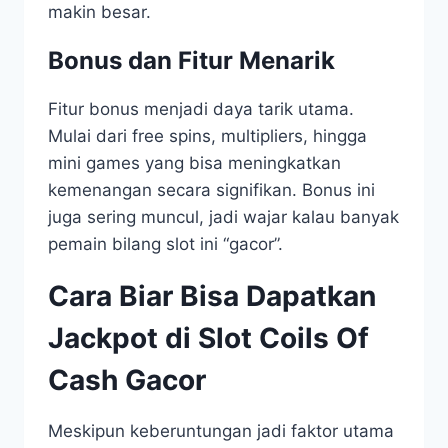
makin besar.
Bonus dan Fitur Menarik
Fitur bonus menjadi daya tarik utama.
Mulai dari free spins, multipliers, hingga
mini games yang bisa meningkatkan
kemenangan secara signifikan. Bonus ini
juga sering muncul, jadi wajar kalau banyak
pemain bilang slot ini “gacor”.
Cara Biar Bisa Dapatkan
Jackpot di Slot Coils Of
Cash Gacor
Meskipun keberuntungan jadi faktor utama