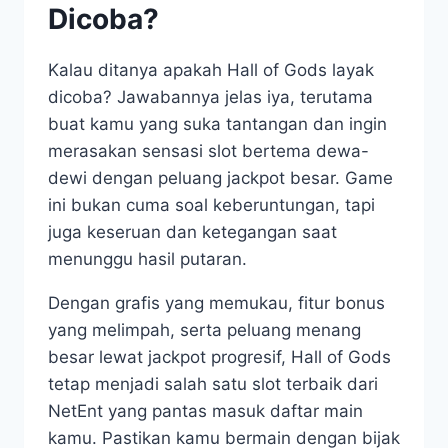
Dicoba?
Kalau ditanya apakah Hall of Gods layak
dicoba? Jawabannya jelas iya, terutama
buat kamu yang suka tantangan dan ingin
merasakan sensasi slot bertema dewa-
dewi dengan peluang jackpot besar. Game
ini bukan cuma soal keberuntungan, tapi
juga keseruan dan ketegangan saat
menunggu hasil putaran.
Dengan grafis yang memukau, fitur bonus
yang melimpah, serta peluang menang
besar lewat jackpot progresif, Hall of Gods
tetap menjadi salah satu slot terbaik dari
NetEnt yang pantas masuk daftar main
kamu. Pastikan kamu bermain dengan bijak