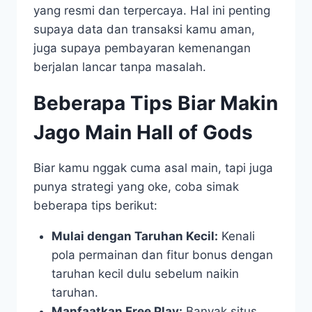
yang resmi dan terpercaya. Hal ini penting
supaya data dan transaksi kamu aman,
juga supaya pembayaran kemenangan
berjalan lancar tanpa masalah.
Beberapa Tips Biar Makin
Jago Main Hall of Gods
Biar kamu nggak cuma asal main, tapi juga
punya strategi yang oke, coba simak
beberapa tips berikut:
Mulai dengan Taruhan Kecil:
Kenali
pola permainan dan fitur bonus dengan
taruhan kecil dulu sebelum naikin
taruhan.
Manfaatkan Free Play:
Banyak situs