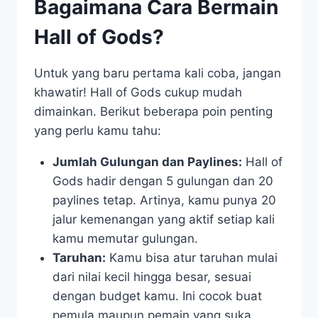
Bagaimana Cara Bermain
Hall of Gods?
Untuk yang baru pertama kali coba, jangan
khawatir! Hall of Gods cukup mudah
dimainkan. Berikut beberapa poin penting
yang perlu kamu tahu:
Jumlah Gulungan dan Paylines:
Hall of
Gods hadir dengan 5 gulungan dan 20
paylines tetap. Artinya, kamu punya 20
jalur kemenangan yang aktif setiap kali
kamu memutar gulungan.
Taruhan:
Kamu bisa atur taruhan mulai
dari nilai kecil hingga besar, sesuai
dengan budget kamu. Ini cocok buat
pemula maupun pemain yang suka