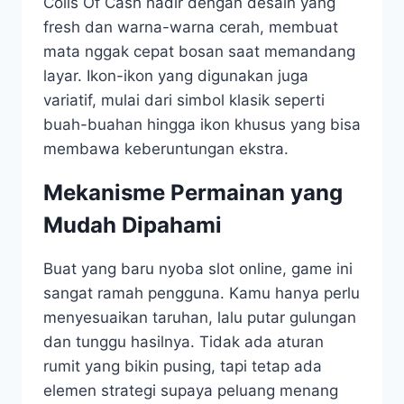
Coils Of Cash hadir dengan desain yang
fresh dan warna-warna cerah, membuat
mata nggak cepat bosan saat memandang
layar. Ikon-ikon yang digunakan juga
variatif, mulai dari simbol klasik seperti
buah-buahan hingga ikon khusus yang bisa
membawa keberuntungan ekstra.
Mekanisme Permainan yang
Mudah Dipahami
Buat yang baru nyoba slot online, game ini
sangat ramah pengguna. Kamu hanya perlu
menyesuaikan taruhan, lalu putar gulungan
dan tunggu hasilnya. Tidak ada aturan
rumit yang bikin pusing, tapi tetap ada
elemen strategi supaya peluang menang