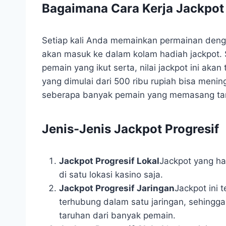
Bagaimana Cara Kerja Jackpot 
Setiap kali Anda memainkan permainan denga
akan masuk ke dalam kolam hadiah jackpot. 
pemain yang ikut serta, nilai jackpot ini akan
yang dimulai dari 500 ribu rupiah bisa meni
seberapa banyak pemain yang memasang ta
Jenis-Jenis Jackpot Progresif
Jackpot Progresif Lokal
Jackpot yang ha
di satu lokasi kasino saja.
Jackpot Progresif Jaringan
Jackpot ini
terhubung dalam satu jaringan, sehingg
taruhan dari banyak pemain.