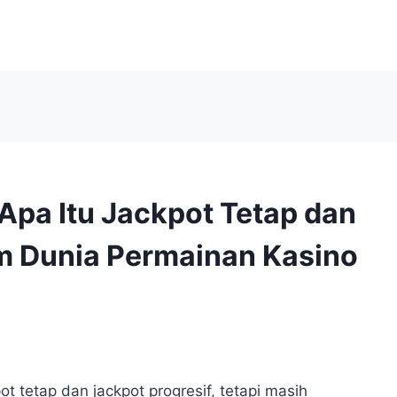
Apa Itu Jackpot Tetap dan
am Dunia Permainan Kasino
 tetap dan jackpot progresif, tetapi masih