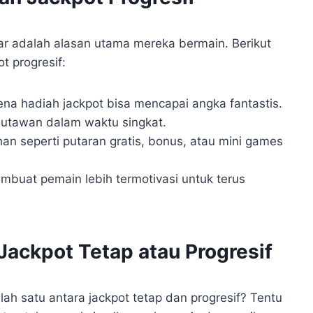
ar adalah alasan utama mereka bermain. Berikut
 progresif:
na hadiah jackpot bisa mencapai angka fantastis.
utawan dalam waktu singkat.
han seperti putaran gratis, bonus, atau mini games
buat pemain lebih termotivasi untuk terus
Jackpot Tetap atau Progresif
ah satu antara jackpot tetap dan progresif? Tentu