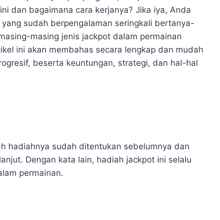
ini dan bagaimana cara kerjanya? Jika iya, Anda
 yang sudah berpengalaman seringkali bertanya-
asing-masing jenis jackpot dalam permainan
Artikel ini akan membahas secara lengkap dan mudah
ogresif, beserta keuntungan, strategi, dan hal-hal
mlah hadiahnya sudah ditentukan sebelumnya dan
njut. Dengan kata lain, hadiah jackpot ini selalu
dalam permainan.