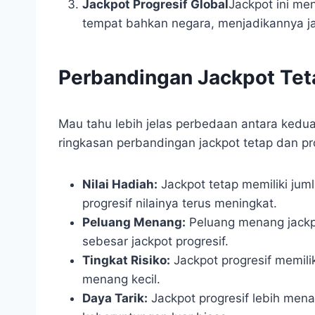
Jackpot Progresif Global
Jackpot ini me
tempat bahkan negara, menjadikannya ja
Perbandingan Jackpot Tet
Mau tahu lebih jelas perbedaan antara kedua 
ringkasan perbandingan jackpot tetap dan pro
Nilai Hadiah:
Jackpot tetap memiliki jum
progresif nilainya terus meningkat.
Peluang Menang:
Peluang menang jackpo
sebesar jackpot progresif.
Tingkat Risiko:
Jackpot progresif memilik
menang kecil.
Daya Tarik:
Jackpot progresif lebih men