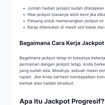
Jumlah hadiah jackpot sudah ditetapkan
Nilai jackpot biasanya lebih kecil jika d
Peluang untuk memenangkan jackpot ini c
Kerap ditemukan di mesin slot klasik da
Bagaimana Cara Kerja Jackpot
Bagaimana jackpot tetap ini biasanya beker
permainan dengan jackpot tetap, Anda ber
yang sudah ada. Misalnya, sebuah mesin slo
rupiah. Jika Anda berhasil mendapatkan ko
berhak atas hadiah tersebut.
Apa Itu Jackpot Progresif?