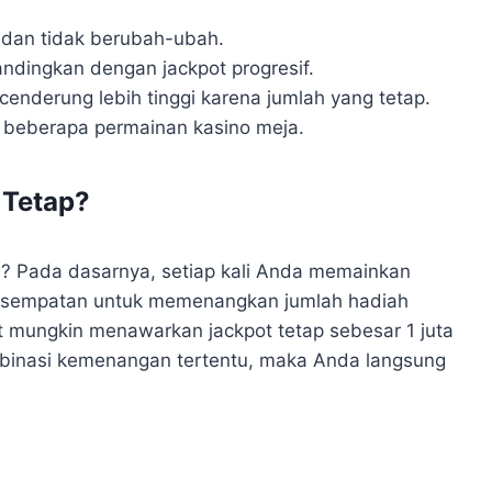
 dan tidak berubah-ubah.
ibandingkan dengan jackpot progresif.
enderung lebih tinggi karena jumlah yang tetap.
n beberapa permainan kasino meja.
 Tetap?
ja? Pada dasarnya, setiap kali Anda memainkan
kesempatan untuk memenangkan jumlah hadiah
t mungkin menawarkan jackpot tetap sebesar 1 juta
mbinasi kemenangan tertentu, maka Anda langsung