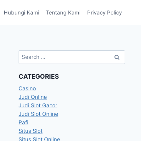
Hubungi Kami
Tentang Kami
Privacy Policy
Search
for:
CATEGORIES
Casino
Judi Online
Judi Slot Gacor
Judi Slot Online
Pafi
Situs Slot
Situs Slot Online