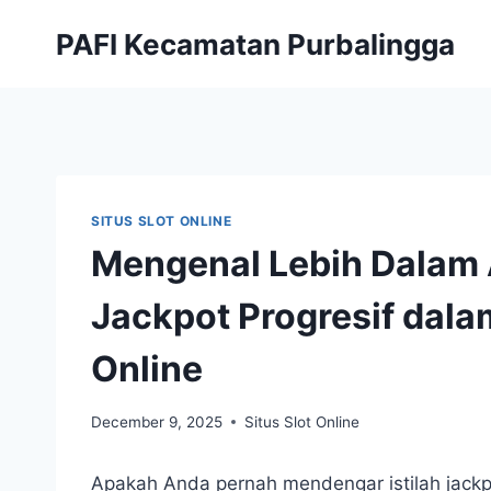
Skip
PAFI Kecamatan Purbalingga
to
content
SITUS SLOT ONLINE
Mengenal Lebih Dalam 
Jackpot Progresif dal
Online
December 9, 2025
Situs Slot Online
Apakah Anda pernah mendengar istilah jackpot