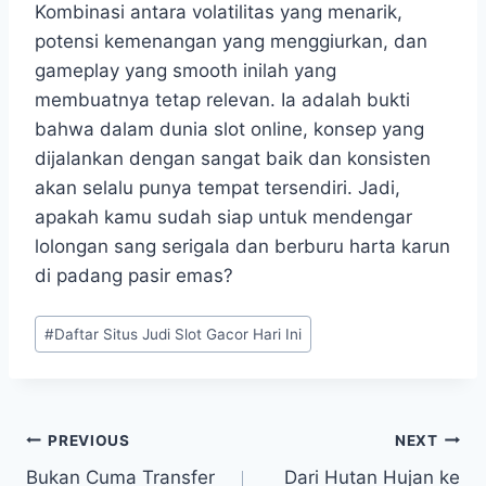
Kombinasi antara volatilitas yang menarik,
potensi kemenangan yang menggiurkan, dan
gameplay yang smooth inilah yang
membuatnya tetap relevan. Ia adalah bukti
bahwa dalam dunia slot online, konsep yang
dijalankan dengan sangat baik dan konsisten
akan selalu punya tempat tersendiri. Jadi,
apakah kamu sudah siap untuk mendengar
lolongan sang serigala dan berburu harta karun
di padang pasir emas?
Post
#
Daftar Situs Judi Slot Gacor Hari Ini
Tags:
Post
PREVIOUS
NEXT
Bukan Cuma Transfer
Dari Hutan Hujan ke