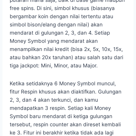
free spins. Di sini, simbol khusus (biasanya
bergambar koin dengan nilai tertentu atau
simbol bison/elang dengan nilai) akan
mendarat di gulungan 2, 3, dan 4. Setiap
Money Symbol yang mendarat akan
menampilkan nilai kredit (bisa 2x, 5x, 10x, 15x,
atau bahkan 20x taruhan) atau salah satu dari
tiga jackpot: Mini, Minor, atau Major.
Ketika setidaknya 6 Money Symbol muncul,
fitur Respin khusus akan diaktifkan. Gulungan
2, 3, dan 4 akan terkunci, dan kamu
mendapatkan 3 respin. Setiap kali Money
Symbol baru mendarat di ketiga gulungan
tersebut, respin counter akan direset kembali
ke 3. Fitur ini berakhir ketika tidak ada lagi