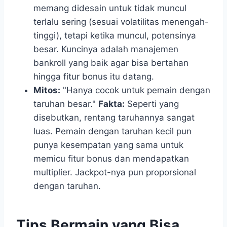
memang didesain untuk tidak muncul
terlalu sering (sesuai volatilitas menengah-
tinggi), tetapi ketika muncul, potensinya
besar. Kuncinya adalah manajemen
bankroll yang baik agar bisa bertahan
hingga fitur bonus itu datang.
Mitos:
"Hanya cocok untuk pemain dengan
taruhan besar."
Fakta:
Seperti yang
disebutkan, rentang taruhannya sangat
luas. Pemain dengan taruhan kecil pun
punya kesempatan yang sama untuk
memicu fitur bonus dan mendapatkan
multiplier. Jackpot-nya pun proporsional
dengan taruhan.
Tips Bermain yang Bisa