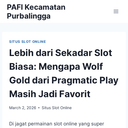
Skip
PAFI Kecamatan
to
Purbalingga
content
SITUS SLOT ONLINE
Lebih dari Sekadar Slot
Biasa: Mengapa Wolf
Gold dari Pragmatic Play
Masih Jadi Favorit
March 2, 2026
Situs Slot Online
Di jagat permainan slot online yang super