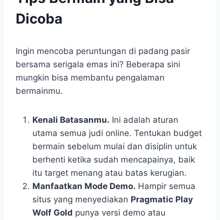
Dicoba
Ingin mencoba peruntungan di padang pasir
bersama serigala emas ini? Beberapa sini
mungkin bisa membantu pengalaman
bermainmu.
Kenali Batasanmu.
Ini adalah aturan
utama semua judi online. Tentukan budget
bermain sebelum mulai dan disiplin untuk
berhenti ketika sudah mencapainya, baik
itu target menang atau batas kerugian.
Manfaatkan Mode Demo.
Hampir semua
situs yang menyediakan
Pragmatic Play
Wolf Gold
punya versi demo atau