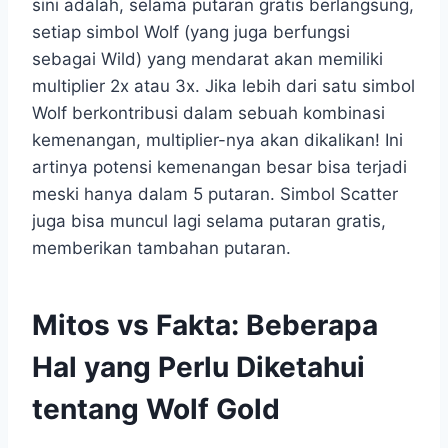
sini adalah, selama putaran gratis berlangsung,
setiap simbol Wolf (yang juga berfungsi
sebagai Wild) yang mendarat akan memiliki
multiplier 2x atau 3x. Jika lebih dari satu simbol
Wolf berkontribusi dalam sebuah kombinasi
kemenangan, multiplier-nya akan dikalikan! Ini
artinya potensi kemenangan besar bisa terjadi
meski hanya dalam 5 putaran. Simbol Scatter
juga bisa muncul lagi selama putaran gratis,
memberikan tambahan putaran.
Mitos vs Fakta: Beberapa
Hal yang Perlu Diketahui
tentang Wolf Gold