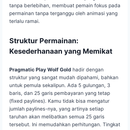
tanpa berlebihan, membuat pemain fokus pada
permainan tanpa terganggu oleh animasi yang
terlalu ramai.
Struktur Permainan:
Kesederhanaan yang Memikat
Pragmatic Play Wolf Gold
hadir dengan
struktur yang sangat mudah dipahami, bahkan
untuk pemula sekalipun. Ada 5 gulungan, 3
baris, dan 25 garis pembayaran yang tetap
(fixed paylines). Kamu tidak bisa mengatur
jumlah paylines-nya, yang artinya setiap
taruhan akan melibatkan semua 25 garis
tersebut. Ini memudahkan perhitungan. Tingkat