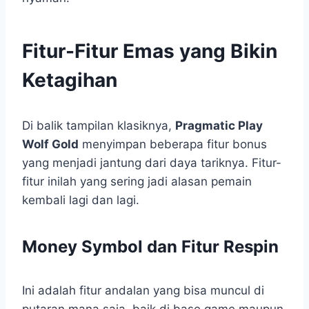
Fitur-Fitur Emas yang Bikin
Ketagihan
Di balik tampilan klasiknya,
Pragmatic Play
Wolf Gold
menyimpan beberapa fitur bonus
yang menjadi jantung dari daya tariknya. Fitur-
fitur inilah yang sering jadi alasan pemain
kembali lagi dan lagi.
Money Symbol dan Fitur Respin
Ini adalah fitur andalan yang bisa muncul di
putaran mana saja, baik di base game maupun