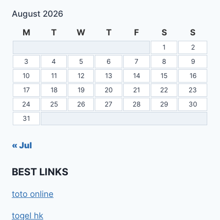
August 2026
M
T
W
T
F
S
S
1
2
3
4
5
6
7
8
9
10
11
12
13
14
15
16
17
18
19
20
21
22
23
24
25
26
27
28
29
30
31
« Jul
BEST LINKS
toto online
togel hk