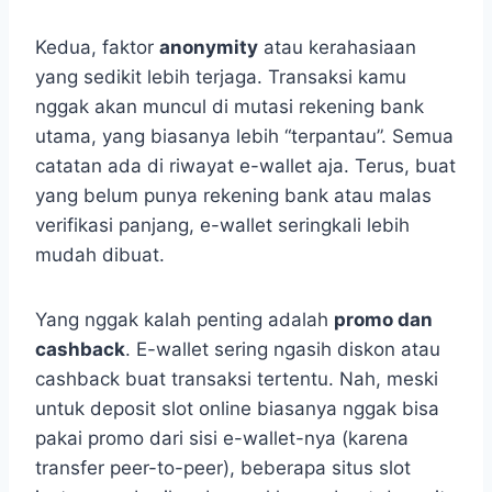
Kedua, faktor
anonymity
atau kerahasiaan
yang sedikit lebih terjaga. Transaksi kamu
nggak akan muncul di mutasi rekening bank
utama, yang biasanya lebih “terpantau”. Semua
catatan ada di riwayat e-wallet aja. Terus, buat
yang belum punya rekening bank atau malas
verifikasi panjang, e-wallet seringkali lebih
mudah dibuat.
Yang nggak kalah penting adalah
promo dan
cashback
. E-wallet sering ngasih diskon atau
cashback buat transaksi tertentu. Nah, meski
untuk deposit slot online biasanya nggak bisa
pakai promo dari sisi e-wallet-nya (karena
transfer peer-to-peer), beberapa situs slot