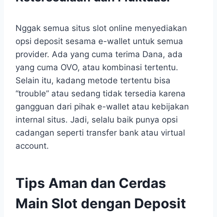
Nggak semua situs slot online menyediakan
opsi deposit sesama e-wallet untuk semua
provider. Ada yang cuma terima Dana, ada
yang cuma OVO, atau kombinasi tertentu.
Selain itu, kadang metode tertentu bisa
“trouble” atau sedang tidak tersedia karena
gangguan dari pihak e-wallet atau kebijakan
internal situs. Jadi, selalu baik punya opsi
cadangan seperti transfer bank atau virtual
account.
Tips Aman dan Cerdas
Main Slot dengan Deposit