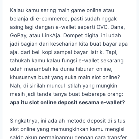
Kalau kamu sering main game online atau
belanja di e-commerce, pasti sudah nggak
asing lagi dengan e-wallet seperti OVO, Dana,
GoPay, atau LinkAja. Dompet digital ini udah
jadi bagian dari keseharian kita buat bayar apa
aja, dari beli kopi sampai bayar listrik. Tapi,
tahukah kamu kalau fungsi e-wallet sekarang
udah merambah ke dunia hiburan online,
khususnya buat yang suka main slot online?
Nah, di sinilah muncul istilah yang mungkin
masih jadi tanda tanya buat beberapa orang:
apa itu slot online deposit sesama e-wallet?
Singkatnya, ini adalah metode deposit di situs
slot online yang memungkinkan kamu mengisi
saldo akun permainanmu dengan cara transfer