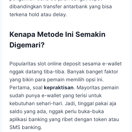
dibandingkan transfer antarbank yang bisa
terkena hold atau delay.
Kenapa Metode Ini Semakin
Digemari?
Popularitas slot online deposit sesama e-wallet
nggak datang tiba-tiba. Banyak banget faktor
yang bikin para pemain memilih opsi ini.
Pertama, soal
kepraktisan
. Mayoritas pemain
sudah punya e-wallet yang terisi untuk
kebutuhan sehari-hari. Jadi, tinggal pakai aja
saldo yang ada, nggak perlu buka-buka
aplikasi banking yang ribet dengan token atau
SMS banking.