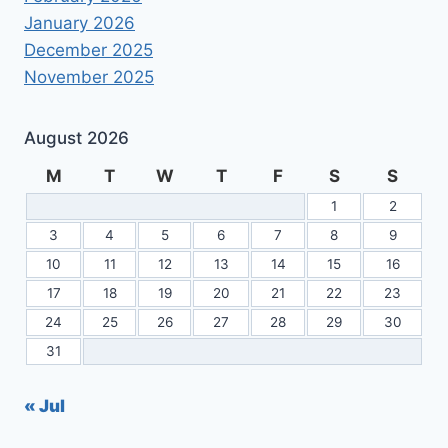
January 2026
December 2025
November 2025
August 2026
M
T
W
T
F
S
S
1
2
3
4
5
6
7
8
9
10
11
12
13
14
15
16
17
18
19
20
21
22
23
24
25
26
27
28
29
30
31
« Jul