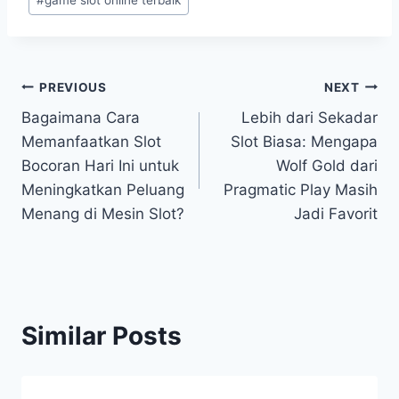
Tags:
Post
PREVIOUS
NEXT
Bagaimana Cara
Lebih dari Sekadar
navigation
Memanfaatkan Slot
Slot Biasa: Mengapa
Bocoran Hari Ini untuk
Wolf Gold dari
Meningkatkan Peluang
Pragmatic Play Masih
Menang di Mesin Slot?
Jadi Favorit
Similar Posts