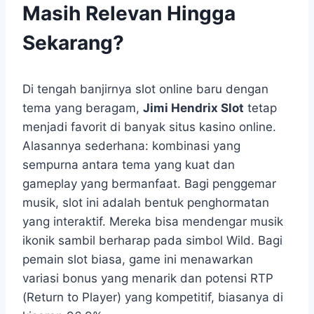
Masih Relevan Hingga
Sekarang?
Di tengah banjirnya slot online baru dengan
tema yang beragam,
Jimi Hendrix Slot
tetap
menjadi favorit di banyak situs kasino online.
Alasannya sederhana: kombinasi yang
sempurna antara tema yang kuat dan
gameplay yang bermanfaat. Bagi penggemar
musik, slot ini adalah bentuk penghormatan
yang interaktif. Mereka bisa mendengar musik
ikonik sambil berharap pada simbol Wild. Bagi
pemain slot biasa, game ini menawarkan
variasi bonus yang menarik dan potensi RTP
(Return to Player) yang kompetitif, biasanya di