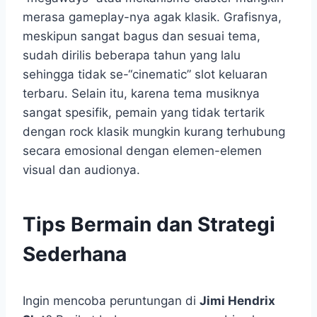
merasa gameplay-nya agak klasik. Grafisnya,
meskipun sangat bagus dan sesuai tema,
sudah dirilis beberapa tahun yang lalu
sehingga tidak se-“cinematic” slot keluaran
terbaru. Selain itu, karena tema musiknya
sangat spesifik, pemain yang tidak tertarik
dengan rock klasik mungkin kurang terhubung
secara emosional dengan elemen-elemen
visual dan audionya.
Tips Bermain dan Strategi
Sederhana
Ingin mencoba peruntungan di
Jimi Hendrix