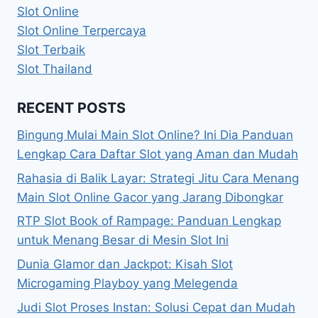
Slot Online
Slot Online Terpercaya
Slot Terbaik
Slot Thailand
RECENT POSTS
Bingung Mulai Main Slot Online? Ini Dia Panduan
Lengkap Cara Daftar Slot yang Aman dan Mudah
Rahasia di Balik Layar: Strategi Jitu Cara Menang
Main Slot Online Gacor yang Jarang Dibongkar
RTP Slot Book of Rampage: Panduan Lengkap
untuk Menang Besar di Mesin Slot Ini
Dunia Glamor dan Jackpot: Kisah Slot
Microgaming Playboy yang Melegenda
Judi Slot Proses Instan: Solusi Cepat dan Mudah