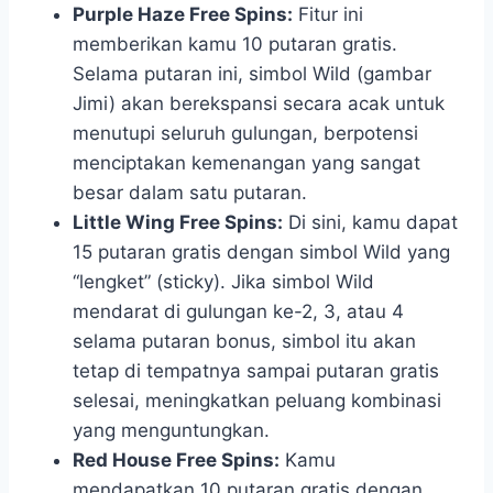
Purple Haze Free Spins:
Fitur ini
memberikan kamu 10 putaran gratis.
Selama putaran ini, simbol Wild (gambar
Jimi) akan berekspansi secara acak untuk
menutupi seluruh gulungan, berpotensi
menciptakan kemenangan yang sangat
besar dalam satu putaran.
Little Wing Free Spins:
Di sini, kamu dapat
15 putaran gratis dengan simbol Wild yang
“lengket” (sticky). Jika simbol Wild
mendarat di gulungan ke-2, 3, atau 4
selama putaran bonus, simbol itu akan
tetap di tempatnya sampai putaran gratis
selesai, meningkatkan peluang kombinasi
yang menguntungkan.
Red House Free Spins:
Kamu
mendapatkan 10 putaran gratis dengan