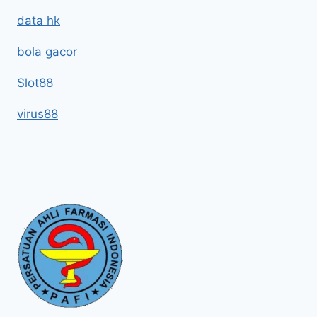
data hk
bola gacor
Slot88
virus88