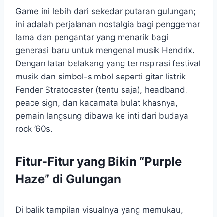
Game ini lebih dari sekedar putaran gulungan;
ini adalah perjalanan nostalgia bagi penggemar
lama dan pengantar yang menarik bagi
generasi baru untuk mengenal musik Hendrix.
Dengan latar belakang yang terinspirasi festival
musik dan simbol-simbol seperti gitar listrik
Fender Stratocaster (tentu saja), headband,
peace sign, dan kacamata bulat khasnya,
pemain langsung dibawa ke inti dari budaya
rock ’60s.
Fitur-Fitur yang Bikin “Purple
Haze” di Gulungan
Di balik tampilan visualnya yang memukau,