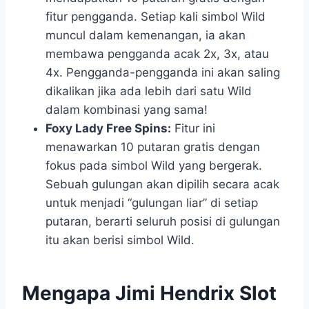
fitur pengganda. Setiap kali simbol Wild
muncul dalam kemenangan, ia akan
membawa pengganda acak 2x, 3x, atau
4x. Pengganda-pengganda ini akan saling
dikalikan jika ada lebih dari satu Wild
dalam kombinasi yang sama!
Foxy Lady Free Spins:
Fitur ini
menawarkan 10 putaran gratis dengan
fokus pada simbol Wild yang bergerak.
Sebuah gulungan akan dipilih secara acak
untuk menjadi “gulungan liar” di setiap
putaran, berarti seluruh posisi di gulungan
itu akan berisi simbol Wild.
Mengapa Jimi Hendrix Slot