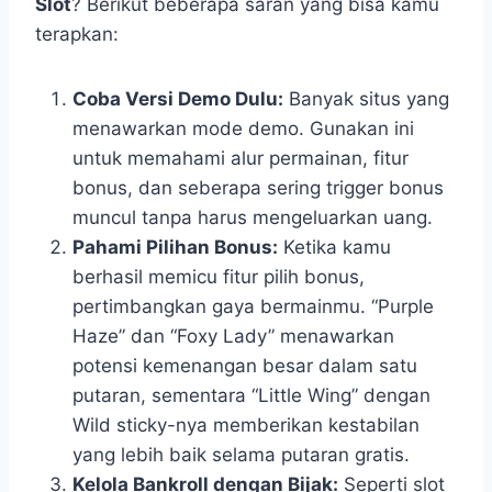
Slot
? Berikut beberapa saran yang bisa kamu
terapkan:
Coba Versi Demo Dulu:
Banyak situs yang
menawarkan mode demo. Gunakan ini
untuk memahami alur permainan, fitur
bonus, dan seberapa sering trigger bonus
muncul tanpa harus mengeluarkan uang.
Pahami Pilihan Bonus:
Ketika kamu
berhasil memicu fitur pilih bonus,
pertimbangkan gaya bermainmu. “Purple
Haze” dan “Foxy Lady” menawarkan
potensi kemenangan besar dalam satu
putaran, sementara “Little Wing” dengan
Wild sticky-nya memberikan kestabilan
yang lebih baik selama putaran gratis.
Kelola Bankroll dengan Bijak:
Seperti slot