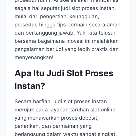
prosedur rumit. Artikel ini akan membahas
segala hal seputar judi slot proses instan,
mulai dari pengertian, keunggulan,
prosedur, hingga tips bermain secara aman
dan bertanggung jawab. Yuk, kita telusuri
bersama bagaimana inovasi ini melahirkan
pengalaman berjudi yang lebih praktis dan
menyenangkan!
Apa Itu Judi Slot Proses
Instan?
Secara harfiah, judi slot proses instan
merujuk pada layanan taruhan slot online
yang menawarkan proses deposit,
penarikan, dan permainan yang
berlangsung dalam waktu sangat singkat,