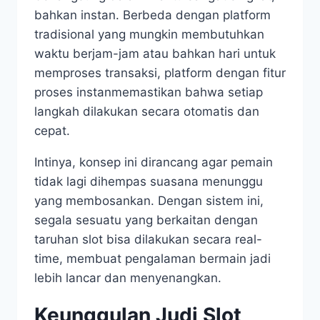
bahkan instan. Berbeda dengan platform
tradisional yang mungkin membutuhkan
waktu berjam-jam atau bahkan hari untuk
memproses transaksi, platform dengan fitur
proses instanmemastikan bahwa setiap
langkah dilakukan secara otomatis dan
cepat.
Intinya, konsep ini dirancang agar pemain
tidak lagi dihempas suasana menunggu
yang membosankan. Dengan sistem ini,
segala sesuatu yang berkaitan dengan
taruhan slot bisa dilakukan secara real-
time, membuat pengalaman bermain jadi
lebih lancar dan menyenangkan.
Keunggulan Judi Slot