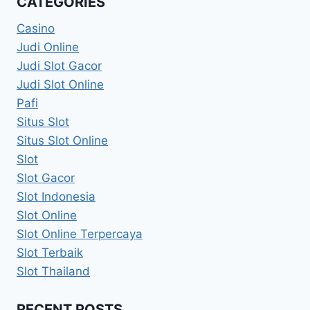
CATEGORIES
Casino
Judi Online
Judi Slot Gacor
Judi Slot Online
Pafi
Situs Slot
Situs Slot Online
Slot
Slot Gacor
Slot Indonesia
Slot Online
Slot Online Terpercaya
Slot Terbaik
Slot Thailand
RECENT POSTS