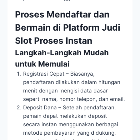
Proses Mendaftar dan
Bermain di Platform Judi
Slot Proses Instan
Langkah-Langkah Mudah
untuk Memulai
Registrasi Cepat – Biasanya,
pendaftaran dilakukan dalam hitungan
menit dengan mengisi data dasar
seperti nama, nomor telepon, dan email.
Deposit Dana – Setelah pendaftaran,
pemain dapat melakukan deposit
secara instan menggunakan berbagai
metode pembayaran yang didukung,