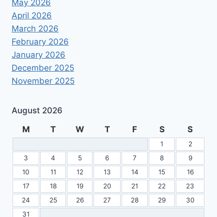
May 2026
April 2026
March 2026
February 2026
January 2026
December 2025
November 2025
August 2026
M
T
W
T
F
S
S
1
2
3
4
5
6
7
8
9
10
11
12
13
14
15
16
17
18
19
20
21
22
23
24
25
26
27
28
29
30
31