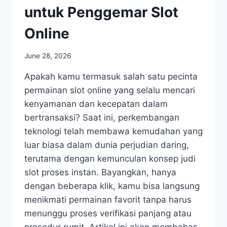
untuk Penggemar Slot
Online
June 28, 2026
Apakah kamu termasuk salah satu pecinta
permainan slot online yang selalu mencari
kenyamanan dan kecepatan dalam
bertransaksi? Saat ini, perkembangan
teknologi telah membawa kemudahan yang
luar biasa dalam dunia perjudian daring,
terutama dengan kemunculan konsep judi
slot proses instan. Bayangkan, hanya
dengan beberapa klik, kamu bisa langsung
menikmati permainan favorit tanpa harus
menunggu proses verifikasi panjang atau