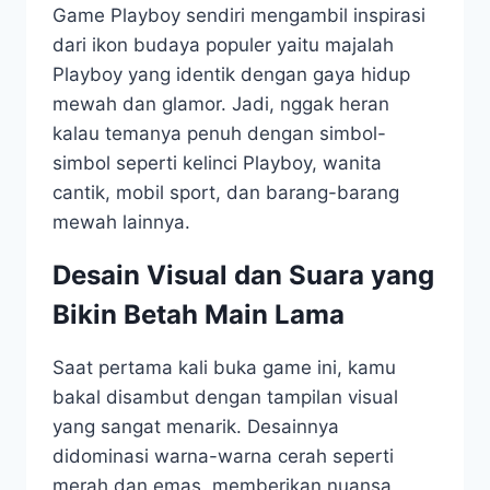
Game Playboy sendiri mengambil inspirasi
dari ikon budaya populer yaitu majalah
Playboy yang identik dengan gaya hidup
mewah dan glamor. Jadi, nggak heran
kalau temanya penuh dengan simbol-
simbol seperti kelinci Playboy, wanita
cantik, mobil sport, dan barang-barang
mewah lainnya.
Desain Visual dan Suara yang
Bikin Betah Main Lama
Saat pertama kali buka game ini, kamu
bakal disambut dengan tampilan visual
yang sangat menarik. Desainnya
didominasi warna-warna cerah seperti
merah dan emas, memberikan nuansa