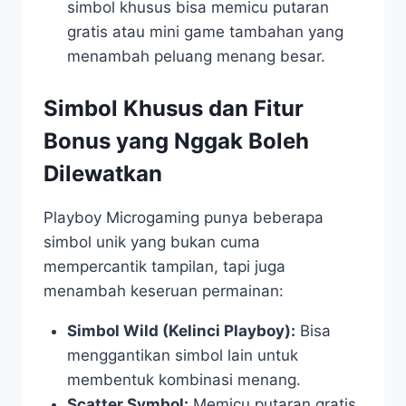
simbol khusus bisa memicu putaran
gratis atau mini game tambahan yang
menambah peluang menang besar.
Simbol Khusus dan Fitur
Bonus yang Nggak Boleh
Dilewatkan
Playboy Microgaming punya beberapa
simbol unik yang bukan cuma
mempercantik tampilan, tapi juga
menambah keseruan permainan:
Simbol Wild (Kelinci Playboy):
Bisa
menggantikan simbol lain untuk
membentuk kombinasi menang.
Scatter Symbol:
Memicu putaran gratis