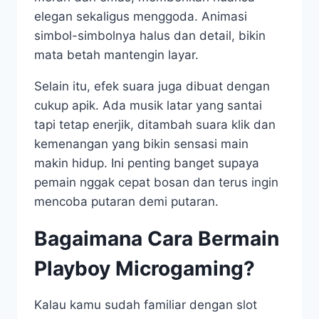
elegan sekaligus menggoda. Animasi
simbol-simbolnya halus dan detail, bikin
mata betah mantengin layar.
Selain itu, efek suara juga dibuat dengan
cukup apik. Ada musik latar yang santai
tapi tetap enerjik, ditambah suara klik dan
kemenangan yang bikin sensasi main
makin hidup. Ini penting banget supaya
pemain nggak cepat bosan dan terus ingin
mencoba putaran demi putaran.
Bagaimana Cara Bermain
Playboy Microgaming?
Kalau kamu sudah familiar dengan slot