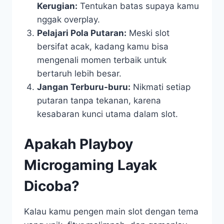
Kerugian:
Tentukan batas supaya kamu
nggak overplay.
Pelajari Pola Putaran:
Meski slot
bersifat acak, kadang kamu bisa
mengenali momen terbaik untuk
bertaruh lebih besar.
Jangan Terburu-buru:
Nikmati setiap
putaran tanpa tekanan, karena
kesabaran kunci utama dalam slot.
Apakah Playboy
Microgaming Layak
Dicoba?
Kalau kamu pengen main slot dengan tema