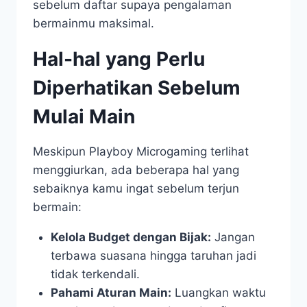
sebelum daftar supaya pengalaman
bermainmu maksimal.
Hal-hal yang Perlu
Diperhatikan Sebelum
Mulai Main
Meskipun Playboy Microgaming terlihat
menggiurkan, ada beberapa hal yang
sebaiknya kamu ingat sebelum terjun
bermain:
Kelola Budget dengan Bijak:
Jangan
terbawa suasana hingga taruhan jadi
tidak terkendali.
Pahami Aturan Main:
Luangkan waktu