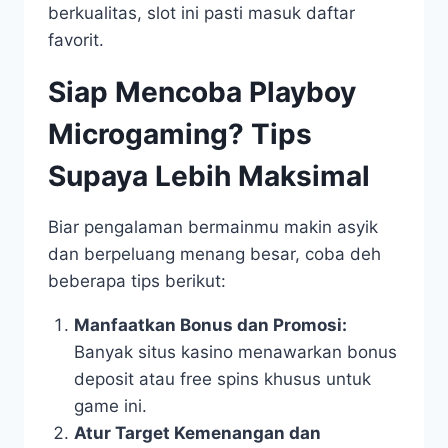
berkualitas, slot ini pasti masuk daftar
favorit.
Siap Mencoba Playboy
Microgaming? Tips
Supaya Lebih Maksimal
Biar pengalaman bermainmu makin asyik
dan berpeluang menang besar, coba deh
beberapa tips berikut:
Manfaatkan Bonus dan Promosi:
Banyak situs kasino menawarkan bonus
deposit atau free spins khusus untuk
game ini.
Atur Target Kemenangan dan