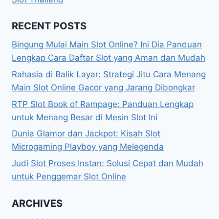
RECENT POSTS
Bingung Mulai Main Slot Online? Ini Dia Panduan
Lengkap Cara Daftar Slot yang Aman dan Mudah
Rahasia di Balik Layar: Strategi Jitu Cara Menang
Main Slot Online Gacor yang Jarang Dibongkar
RTP Slot Book of Rampage: Panduan Lengkap
untuk Menang Besar di Mesin Slot Ini
Dunia Glamor dan Jackpot: Kisah Slot
Microgaming Playboy yang Melegenda
Judi Slot Proses Instan: Solusi Cepat dan Mudah
untuk Penggemar Slot Online
ARCHIVES