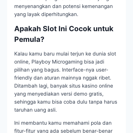
menyenangkan dan potensi kemenangan
yang layak diperhitungkan.
Apakah Slot Ini Cocok untuk
Pemula?
Kalau kamu baru mulai terjun ke dunia slot
online, Playboy Microgaming bisa jadi
pilihan yang bagus. Interface-nya user-
friendly dan aturan mainnya nggak ribet.
Ditambah lagi, banyak situs kasino online
yang menyediakan versi demo gratis,
sehingga kamu bisa coba dulu tanpa harus
taruhan uang asli.
Ini membantu kamu memahami pola dan
fitur-fitur yang ada sebelum benar-benar