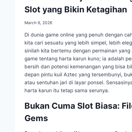
Slot yang Bikin Ketagihan
March 6, 2026
Di dunia game online yang penuh dengan cah
kita cari sesuatu yang lebih simpel, lebih ele
sinilah kita bertemu dengan permainan yang
game tentang harta karun kuno; ia adalah p
bersih dan potensi kemenangan yang bisa bik
depan pintu kuil Aztec yang tersembunyi, b
atau sentuhan jari di layar ponsel. Sensasin
harta karun itu tetap sama serunya.
Bukan Cuma Slot Biasa: Filo
Gems