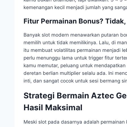
kemenangan kecil menjadi jumlah yang sang
Fitur Permainan Bonus? Tidak,
Banyak slot modern menawarkan putaran bon
memilih untuk tidak memilikinya. Lalu, di man
itu membuat volatilitas permainan menjadi l
perlu menunggu lama untuk trigger fitur terte
kamu memutar, peluang untuk mendapatkan ko
deretan berlian multiplier selalu ada. Ini me
inti, dan sangat cocok untuk sesi bermang s
Strategi Bermain Aztec G
Hasil Maksimal
Meski slot pada dasarnya adalah permainan