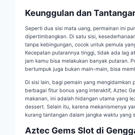
Keunggulan dan Tantangan
Seperti dua sisi mata uang, permainan ini pu
dipertimbangkan. Di satu sisi, kesederhana
tanpa kebingungan, cocok untuk pemula yang 
Kecepatan putarannya tinggi, tidak ada lag a
jam kamu bisa melakukan banyak putaran. Pot
bertumpuk juga bukan main-main, bisa memb
Di sisi lain, bagi pemain yang mengidamkan 
berbagai fitur bonus yang interaktif, Aztec G
makanan, ini adalah hidangan utama yang le
dessert. Selain itu, karena mekanismenya 
kurang tantangan dalam jangka waktu yang 
Aztec Gems Slot di Geng