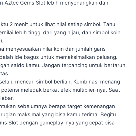
in Aztec Gems Slot lebih menyenangkan dan
u 2 menit untuk lihat nilai setiap simbol. Tahu
lai lebih tinggi dari yang hijau, dan simbol koin
).
 menyesuaikan nilai koin dan jumlah garis
dalah ide bagus untuk memaksimalkan peluang.
engan saldo kamu. Jangan terpancing untuk bertaruh
tas.
elalu mencari simbol berlian. Kombinasi menang
potensi meledak berkat efek multiplier-nya. Saat
lebar.
Tentukan sebelumnya berapa target kemenangan
ugian maksimal yang bisa kamu terima. Begitu
Gems Slot dengan gameplay-nya yang cepat bisa