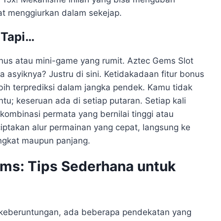
at menggiurkan dalam sekejap.
 Tapi…
us atau mini-game yang rumit. Aztec Gems Slot
a asyiknya? Justru di sini. Ketidakadaan fitur bonus
ebih terprediksi dalam jangka pendek. Kamu tidak
ntu; keseruan ada di setiap putaran. Setiap kali
mbinasi permata yang bernilai tinggi atau
nciptakan alur permainan yang cepat, langsung ke
ingkat maupun panjang.
ems: Tips Sederhana untuk
 keberuntungan, ada beberapa pendekatan yang