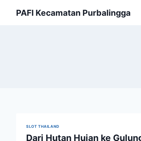
Skip
PAFI Kecamatan Purbalingga
to
content
SLOT THAILAND
Dari Hutan Hujan ke Gulun