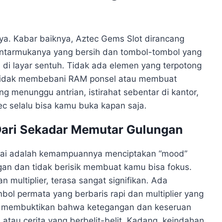
nya. Kabar baiknya, Aztec Gems Slot dirancang
ntarmukanya yang bersih dan tombol-tombol yang
i layar sentuh. Tidak ada elemen yang terpotong
n, tidak membebani RAM ponsel atau membuat
g menunggu antrian, istirahat sebentar di kantor,
tec selalu bisa kamu buka kapan saja.
 Dari Sekadar Memutar Gulungan
kai adalah kemampuannya menciptakan “mood”
gan dan tidak berisik membuat kamu bisa fokus.
multiplier, terasa sangat signifikan. Ada
mbol permata yang berbaris rapi dan multiplier yang
ng membuktikan bahwa ketegangan dan keseruan
 atau cerita yang berbelit-belit. Kadang, keindahan