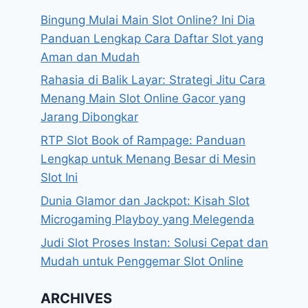
Bingung Mulai Main Slot Online? Ini Dia
Panduan Lengkap Cara Daftar Slot yang
Aman dan Mudah
Rahasia di Balik Layar: Strategi Jitu Cara
Menang Main Slot Online Gacor yang
Jarang Dibongkar
RTP Slot Book of Rampage: Panduan
Lengkap untuk Menang Besar di Mesin
Slot Ini
Dunia Glamor dan Jackpot: Kisah Slot
Microgaming Playboy yang Melegenda
Judi Slot Proses Instan: Solusi Cepat dan
Mudah untuk Penggemar Slot Online
ARCHIVES