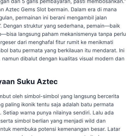
ngan dan 5 garis pembayaran, pasti membosankan.”
asan Aztec Gems Slot bermain. Dalam era di mana
ulan, permainan ini berani mengambil jalan
re”. Dengan struktur yang sederhana, pemain—baik
o—bisa langsung paham mekanismenya tanpa perlu
ser dari menghafal fitur rumit ke menikmati
mbol batu permata yang berkilauan itu mendarat. Ini
k, namun dibalut dengan kualitas visual modern dan
yaan Suku Aztec
but oleh simbol-simbol yang langsung bercerita
 paling ikonik tentu saja adalah batu permata
. Setiap warna punya nilainya sendiri. Lalu ada
 serta simbol berlian yang menjadi wild dan
a untuk membuka potensi kemenangan besar. Latar