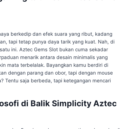
aya berkedip dan efek suara yang ribut, kadang
gan, tapi tetap punya daya tarik yang kuat. Nah, di
 satu ini. Aztec Gems Slot bukan cuma sekadar
erpaduan menarik antara desain minimalis yang
in mata terbelalak. Bayangkan kamu berdiri di
ukan dengan parang dan obor, tapi dengan mouse
ya? Tentu saja berbeda, tapi ketegangan mencari
sofi di Balik Simplicity Aztec