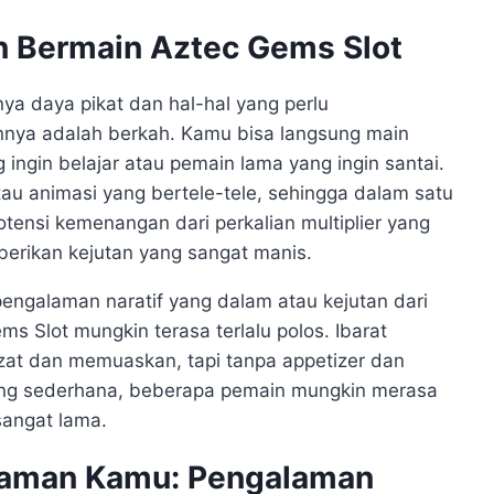
 Bermain Aztec Gems Slot
nya daya pikat dan hal-hal yang perlu
annya adalah berkah. Kamu bisa langsung main
ingin belajar atau pemain lama yang ingin santai.
tau animasi yang bertele-tele, sehingga dalam satu
ensi kemenangan dari perkalian multiplier yang
erikan kejutan yang sangat manis.
pengalaman naratif yang dalam atau kejutan dari
ems Slot mungkin terasa terlalu polos. Ibarat
zat dan memuaskan, tapi tanpa appetizer dan
yang sederhana, beberapa pemain mungkin merasa
sangat lama.
gaman Kamu: Pengalaman