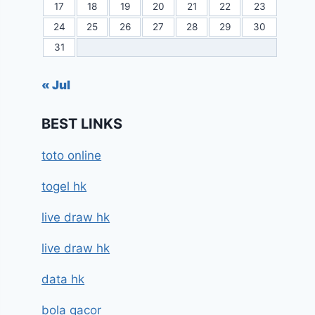
17
18
19
20
21
22
23
24
25
26
27
28
29
30
31
« Jul
BEST LINKS
toto online
togel hk
live draw hk
live draw hk
data hk
bola gacor