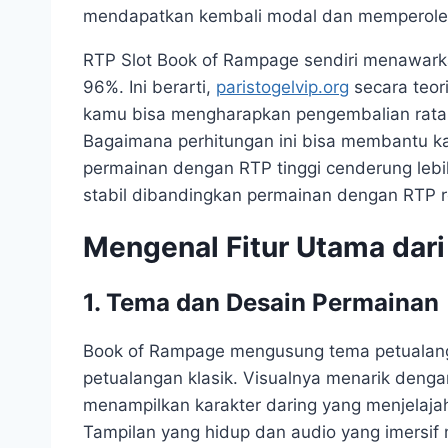
mendapatkan kembali modal dan memperole
RTP Slot Book of Rampage sendiri menawarka
96%. Ini berarti,
paristogelvip.org
secara teor
kamu bisa mengharapkan pengembalian rata-
Bagaimana perhitungan ini bisa membantu k
permainan dengan RTP tinggi cenderung leb
stabil dibandingkan permainan dengan RTP 
Mengenal Fitur Utama dari
1. Tema dan Desain Permainan
Book of Rampage mengusung tema petualanga
petualangan klasik. Visualnya menarik dengan
menampilkan karakter daring yang menjelaja
Tampilan yang hidup dan audio yang imersi