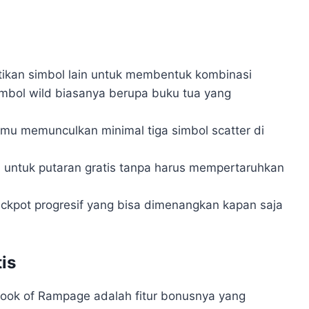
ikan simbol lain untuk membentuk kombinasi
bol wild biasanya berupa buku tua yang
kamu memunculkan minimal tiga simbol scatter di
 untuk putaran gratis tanpa harus mempertaruhkan
ackpot progresif yang bisa dimenangkan kapan saja
is
Book of Rampage adalah fitur bonusnya yang