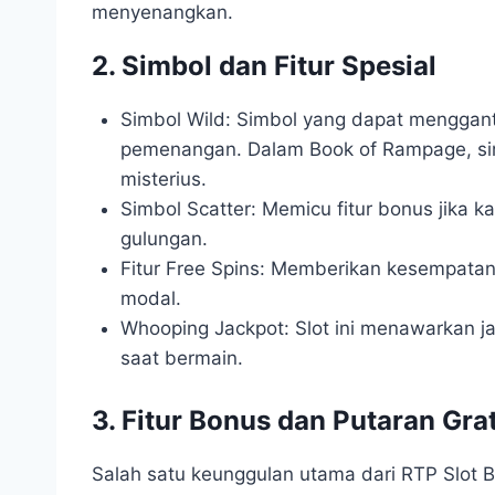
menyenangkan.
2. Simbol dan Fitur Spesial
Simbol Wild: Simbol yang dapat menggant
pemenangan. Dalam Book of Rampage, sim
misterius.
Simbol Scatter: Memicu fitur bonus jika 
gulungan.
Fitur Free Spins: Memberikan kesempatan
modal.
Whooping Jackpot: Slot ini menawarkan j
saat bermain.
3. Fitur Bonus dan Putaran Grat
Salah satu keunggulan utama dari RTP Slot 