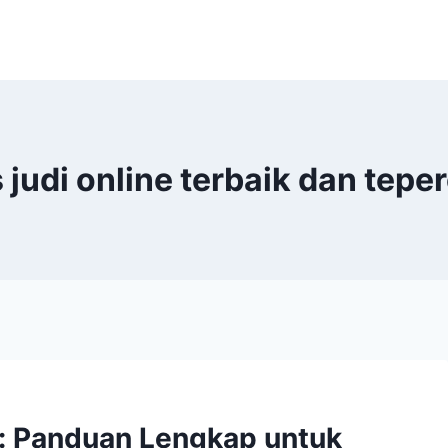
s judi online terbaik dan tepe
: Panduan Lengkap untuk