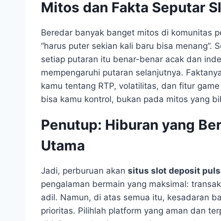
Mitos dan Fakta Seputar S
Beredar banyak banget mitos di komunitas pe
“harus puter sekian kali baru bisa menang”. 
setiap putaran itu benar-benar acak dan in
mempengaruhi putaran selanjutnya. Faktany
kamu tentang RTP, volatilitas, dan fitur gam
bisa kamu kontrol, bukan pada mitos yang bi
Penutup: Hiburan yang Be
Utama
Jadi, perburuan akan
situs slot deposit pul
pengalaman bermain yang maksimal: transak
adil. Namun, di atas semua itu, kesadaran ba
prioritas. Pilihlah platform yang aman dan t