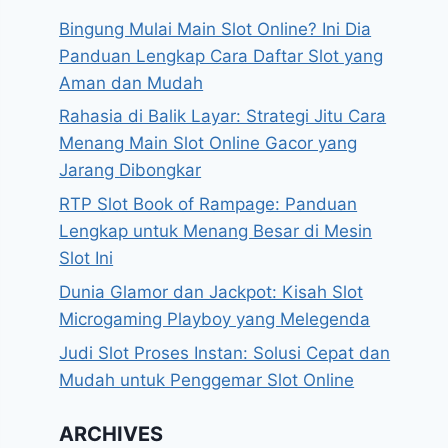
Bingung Mulai Main Slot Online? Ini Dia
Panduan Lengkap Cara Daftar Slot yang
Aman dan Mudah
Rahasia di Balik Layar: Strategi Jitu Cara
Menang Main Slot Online Gacor yang
Jarang Dibongkar
RTP Slot Book of Rampage: Panduan
Lengkap untuk Menang Besar di Mesin
Slot Ini
Dunia Glamor dan Jackpot: Kisah Slot
Microgaming Playboy yang Melegenda
Judi Slot Proses Instan: Solusi Cepat dan
Mudah untuk Penggemar Slot Online
ARCHIVES