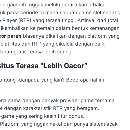
ne, gacor itu nggak melulu berarti kamu bakal
ujuk pada periode di mana sebuah game slot sedang
Player (RTP) yang terasa tinggi. Artinya, dari total
 dikembalikan ke pemain dalam bentuk kemenangan
cor parah
biasanya dikaitkan dengan platform yang
tilitas dan RTP yang dikelola dengan baik,
ran gratis terasa lebih sering.
Situs Terasa “Lebih Gacor”
untung” daripada yang lain? Beberapa hal ini
erja sama dengan banyak provider game ternama
lot dengan karakteristik RTP yang beragam.
game yang sering kasih fitur bonus.
Platform yang nggak nakal dan punya sistem acak