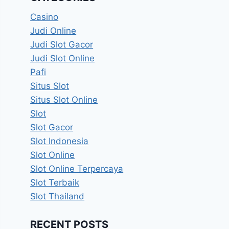
Casino
Judi Online
Judi Slot Gacor
Judi Slot Online
Pafi
Situs Slot
Situs Slot Online
Slot
Slot Gacor
Slot Indonesia
Slot Online
Slot Online Terpercaya
Slot Terbaik
Slot Thailand
RECENT POSTS