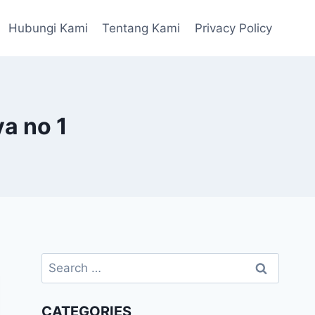
Hubungi Kami
Tentang Kami
Privacy Policy
ya no 1
Search
for:
CATEGORIES