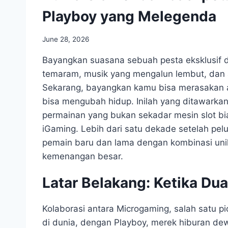
Playboy yang Melegenda
June 28, 2026
Bayangkan suasana sebuah pesta eksklusif 
temaram, musik yang mengalun lembut, dan a
Sekarang, bayangkan kamu bisa merasakan at
bisa mengubah hidup. Inilah yang ditawarkan
permainan yang bukan sekadar mesin slot bi
iGaming. Lebih dari satu dekade setelah pel
pemain baru dan lama dengan kombinasi unik
kemenangan besar.
Latar Belakang: Ketika Du
Kolaborasi antara Microgaming, salah satu pi
di dunia, dengan Playboy, merek hiburan d