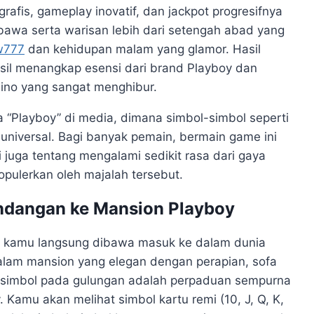
grafis, gameplay inovatif, dan jackpot progresifnya
wa serta warisan lebih dari setengah abad yang
777
dan kehidupan malam yang glamor. Hasil
asil menangkap esensi dari brand Playboy dan
no yang sangat menghibur.
ya “Playboy” di media, dimana simbol-simbol seperti
 universal. Bagi banyak pemain, bermain game ini
juga tentang mengalami sedikit rasa dari gaya
pulerkan oleh majalah tersebut.
Undangan ke Mansion Playboy
, kamu langsung dibawa masuk ke dalam dunia
alam mansion yang elegan dengan perapian, sofa
l-simbol pada gulungan adalah perpaduan sempurna
 Kamu akan melihat simbol kartu remi (10, J, Q, K,