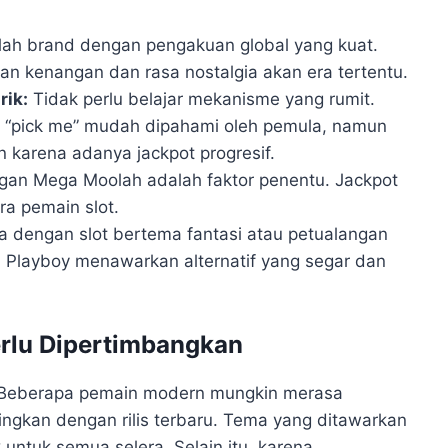
ah brand dengan pengakuan global yang kuat.
an kenangan dan rasa nostalgia akan era tertentu.
ik:
Tidak perlu belajar mekanisme yang rumit.
s “pick me” mudah dipahami oleh pemula, namun
 karena adanya jackpot progresif.
ngan Mega Moolah adalah faktor penentu. Jackpot
ra pemain slot.
 dengan slot bertema fantasi atau petualangan
 Playboy menawarkan alternatif yang segar dan
rlu Dipertimbangkan
. Beberapa pemain modern mungkin merasa
ndingkan dengan rilis terbaru. Tema yang ditawarkan
 untuk semua selera. Selain itu, karena