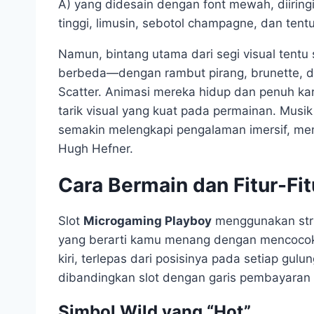
A) yang didesain dengan font mewah, diiring
tinggi, limusin, sebotol champagne, dan tentu 
Namun, bintang utama dari segi visual tentu
berbeda—dengan rambut pirang, brunette, 
Scatter. Animasi mereka hidup dan penuh k
tarik visual yang kuat pada permainan. Musik
semakin melengkapi pengalaman imersif, mem
Hugh Hefner.
Cara Bermain dan Fitur-F
Slot
Microgaming Playboy
menggunakan stru
yang berarti kamu menang dengan mencocok
kiri, terlepas dari posisinya pada setiap gu
dibandingkan slot dengan garis pembayaran t
Simbol Wild yang “Hot”