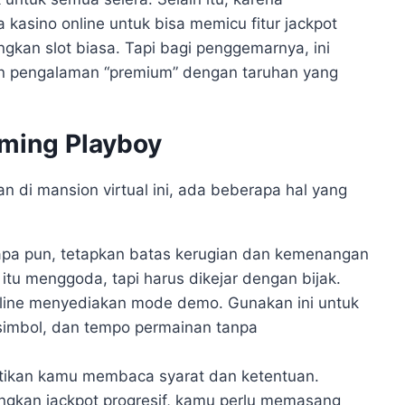
kasino online untuk bisa memicu fitur jackpot
ingkan slot biasa. Tapi bagi penggemarnya, ini
an pengalaman “premium” dengan taruhan yang
aming Playboy
n di mansion virtual ini, ada beberapa hal yang
 apa pun, tetapkan batas kerugian dan kemenangan
itu menggoda, tapi harus dikejar dengan bijak.
line menyediakan mode demo. Gunakan ini untuk
 simbol, dan tempo permainan tanpa
ikan kamu membaca syarat dan ketentuan.
gkan jackpot progresif, kamu perlu memasang