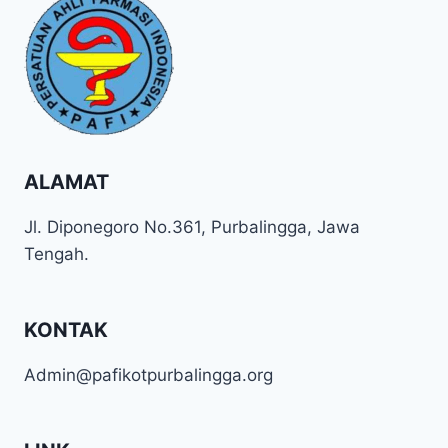
ALAMAT
Jl. Diponegoro No.361, Purbalingga, Jawa
Tengah.
KONTAK
Admin@pafikotpurbalingga.org