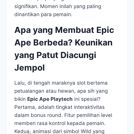
signifikan. Momen inilah yang paling
dinantikan para pemain.
Apa yang Membuat Epic
Ape Berbeda? Keunikan
yang Patut Diacungi
Jempol
Lalu, di tengah maraknya slot bertema
petualangan atau hewan, apa sih yang
bikin
Epic Ape Playtech
ini spesial?
Pertama, adalah tingkat interaktivitas
dalam bonus round. Fitur pemilihan level
memberi rasa kontrol kepada pemain.
Kedua, animasi dari simbol Wild yang