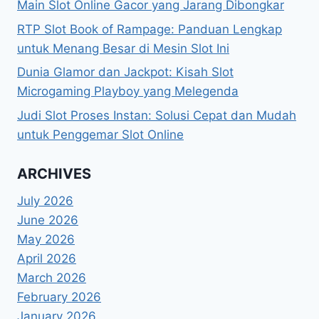
Main Slot Online Gacor yang Jarang Dibongkar
RTP Slot Book of Rampage: Panduan Lengkap
untuk Menang Besar di Mesin Slot Ini
Dunia Glamor dan Jackpot: Kisah Slot
Microgaming Playboy yang Melegenda
Judi Slot Proses Instan: Solusi Cepat dan Mudah
untuk Penggemar Slot Online
ARCHIVES
July 2026
June 2026
May 2026
April 2026
March 2026
February 2026
January 2026