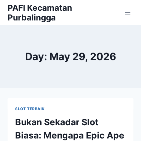
Skip
PAFI Kecamatan
to
Purbalingga
content
Day: May 29, 2026
SLOT TERBAIK
Bukan Sekadar Slot
Biasa: Mengapa Epic Ape