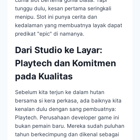
cuma slot bertema gorila biasa. Tapi
tunggu dulu, kesan pertama seringkali
menipu. Slot ini punya cerita dan
kedalaman yang membuatnya layak dapat
predikat "epic" di namanya.
Dari Studio ke Layar:
Playtech dan Komitmen
pada Kualitas
Sebelum kita terjun ke dalam hutan
bersama si kera perkasa, ada baiknya kita
kenalan dulu dengan sang pembuatnya:
Playtech. Perusahaan developer game ini
bukan pemain baru. Mereka sudah puluhan
tahun berkecimpung dan dikenal sebagai