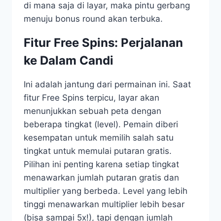
di mana saja di layar, maka pintu gerbang
menuju bonus round akan terbuka.
Fitur Free Spins: Perjalanan
ke Dalam Candi
Ini adalah jantung dari permainan ini. Saat
fitur Free Spins terpicu, layar akan
menunjukkan sebuah peta dengan
beberapa tingkat (level). Pemain diberi
kesempatan untuk memilih salah satu
tingkat untuk memulai putaran gratis.
Pilihan ini penting karena setiap tingkat
menawarkan jumlah putaran gratis dan
multiplier yang berbeda. Level yang lebih
tinggi menawarkan multiplier lebih besar
(bisa sampai 5x!), tapi dengan jumlah