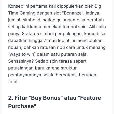
Konsep ini pertama kali dipopulerkan oleh Big
Time Gaming dengan slot "Bonanza". Intinya,
jumlah simbol di setiap gulungan bisa berubah
setiap kali kamu menekan tombol spin. Alih-alih
punya 3 atau 5 simbol per gulungan, kamu bisa
dapatkan hingga 7 atau lebih! Ini menciptakan
ribuan, bahkan ratusan ribu cara untuk menang
(ways to win) dalam satu putaran saja.
Sensasinya? Setiap spin terasa seperti
petualangan baru karena struktur
pembayarannya selalu berpotensi berubah
total.
2. Fitur "Buy Bonus" atau "Feature
Purchase"