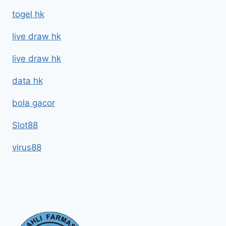
togel hk
live draw hk
live draw hk
data hk
bola gacor
Slot88
virus88