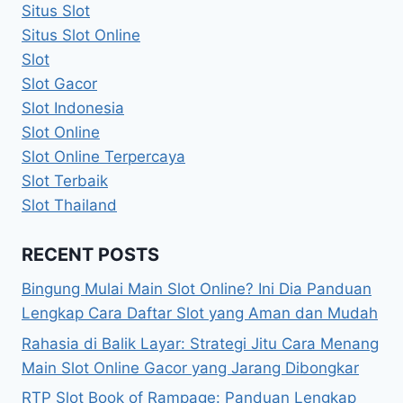
Situs Slot
Situs Slot Online
Slot
Slot Gacor
Slot Indonesia
Slot Online
Slot Online Terpercaya
Slot Terbaik
Slot Thailand
RECENT POSTS
Bingung Mulai Main Slot Online? Ini Dia Panduan
Lengkap Cara Daftar Slot yang Aman dan Mudah
Rahasia di Balik Layar: Strategi Jitu Cara Menang
Main Slot Online Gacor yang Jarang Dibongkar
RTP Slot Book of Rampage: Panduan Lengkap