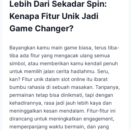
Lebih Dari Sekadar Spin:
Kenapa Fitur Unik Jadi
Game Changer?
Bayangkan kamu main game biasa, terus tiba-
tiba ada fitur yang mengacak ulang semua
simbol, atau memberikan kamu kendali penuh
untuk memilih jalan cerita hadiahmu. Seru,
kan? Fitur unik dalam slot online itu ibarat
bumbu rahasia di sebuah masakan. Tanpanya,
permainan tetap bisa dinikmati, tapi dengan
kehadirannya, rasa jadi jauh lebih kaya dan
meninggalkan kesan mendalam. Fitur-fitur ini
dirancang untuk meningkatkan engagement,
memperpanjang waktu bermain, dan yang