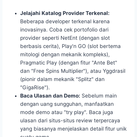
Jelajahi Katalog Provider Terkenal:
Beberapa developer terkenal karena
inovasinya. Coba cek portofolio dari
provider seperti NetEnt (dengan slot
berbasis cerita), Play'n GO (slot bertema
mitologi dengan mekanik kompleks),
Pragmatic Play (dengan fitur "Ante Bet"
dan "Free Spins Multiplier"), atau Yggdrasil
(pionir dalam mekanik "Splitz" dan
"GigaRise").
Baca Ulasan dan Demo:
Sebelum main
dengan uang sungguhan, manfaatkan
mode demo atau "try play". Baca juga
ulasan dari situs-situs review terpercaya
yang biasanya menjelaskan detail fitur unik
suatu game.