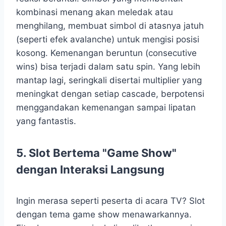
kombinasi menang akan meledak atau
menghilang, membuat simbol di atasnya jatuh
(seperti efek avalanche) untuk mengisi posisi
kosong. Kemenangan beruntun (consecutive
wins) bisa terjadi dalam satu spin. Yang lebih
mantap lagi, seringkali disertai multiplier yang
meningkat dengan setiap cascade, berpotensi
menggandakan kemenangan sampai lipatan
yang fantastis.
5. Slot Bertema "Game Show"
dengan Interaksi Langsung
Ingin merasa seperti peserta di acara TV? Slot
dengan tema game show menawarkannya.