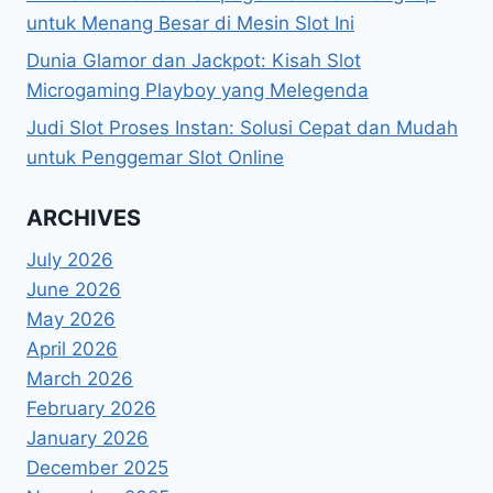
untuk Menang Besar di Mesin Slot Ini
Dunia Glamor dan Jackpot: Kisah Slot
Microgaming Playboy yang Melegenda
Judi Slot Proses Instan: Solusi Cepat dan Mudah
untuk Penggemar Slot Online
ARCHIVES
July 2026
June 2026
May 2026
April 2026
March 2026
February 2026
January 2026
December 2025