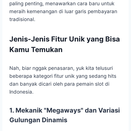
paling penting, menawarkan cara baru untuk
meraih kemenangan di luar garis pembayaran
tradisional.
Jenis-Jenis Fitur Unik yang Bisa
Kamu Temukan
Nah, biar nggak penasaran, yuk kita telusuri
beberapa kategori fitur unik yang sedang hits
dan banyak dicari oleh para pemain slot di
Indonesia.
1. Mekanik "Megaways" dan Variasi
Gulungan Dinamis