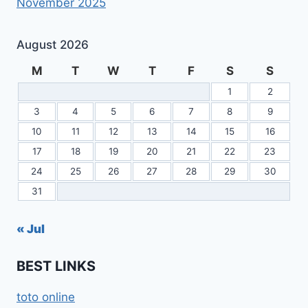
November 2025
August 2026
M
T
W
T
F
S
S
1
2
3
4
5
6
7
8
9
10
11
12
13
14
15
16
17
18
19
20
21
22
23
24
25
26
27
28
29
30
31
« Jul
BEST LINKS
toto online