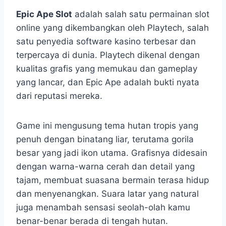
Epic Ape Slot
adalah salah satu permainan slot
online yang dikembangkan oleh Playtech, salah
satu penyedia software kasino terbesar dan
terpercaya di dunia. Playtech dikenal dengan
kualitas grafis yang memukau dan gameplay
yang lancar, dan Epic Ape adalah bukti nyata
dari reputasi mereka.
Game ini mengusung tema hutan tropis yang
penuh dengan binatang liar, terutama gorila
besar yang jadi ikon utama. Grafisnya didesain
dengan warna-warna cerah dan detail yang
tajam, membuat suasana bermain terasa hidup
dan menyenangkan. Suara latar yang natural
juga menambah sensasi seolah-olah kamu
benar-benar berada di tengah hutan.