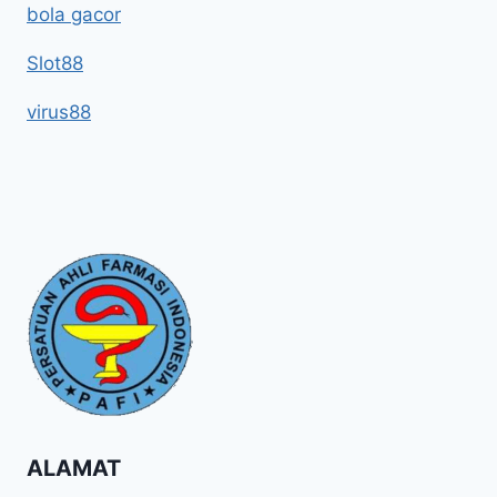
bola gacor
Slot88
virus88
ALAMAT