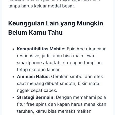
tanpa harus keluar modal besar.
Keunggulan Lain yang Mungkin
Belum Kamu Tahu
Kompatibilitas Mobile:
Epic Ape dirancang
responsive, jadi kamu bisa main lewat
smartphone atau tablet dengan tampilan
tetap oke dan lancar.
Animasi Halus:
Gerakan simbol dan efek
saat menang dibuat smooth, bikin mata
nggak cepat capek.
Strategi Bermain:
Dengan memahami pola
fitur free spins dan kapan harus menaikkan
taruhan, kamu bisa memaksimalkan