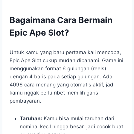
Bagaimana Cara Bermain
Epic Ape Slot?
Untuk kamu yang baru pertama kali mencoba,
Epic Ape Slot cukup mudah dipahami. Game ini
menggunakan format 6 gulungan (reels)
dengan 4 baris pada setiap gulungan. Ada
4096 cara menang yang otomatis aktif, jadi
kamu nggak perlu ribet memilih garis
pembayaran.
Taruhan:
Kamu bisa mulai taruhan dari
nominal kecil hingga besar, jadi cocok buat