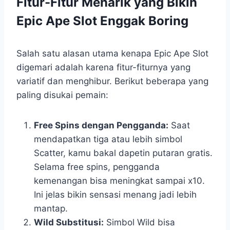
Fitur-Fitur Menarik yang Bikin
Epic Ape Slot Enggak Boring
Salah satu alasan utama kenapa Epic Ape Slot
digemari adalah karena fitur-fiturnya yang
variatif dan menghibur. Berikut beberapa yang
paling disukai pemain:
Free Spins dengan Pengganda:
Saat
mendapatkan tiga atau lebih simbol
Scatter, kamu bakal dapetin putaran gratis.
Selama free spins, pengganda
kemenangan bisa meningkat sampai x10.
Ini jelas bikin sensasi menang jadi lebih
mantap.
Wild Substitusi:
Simbol Wild bisa