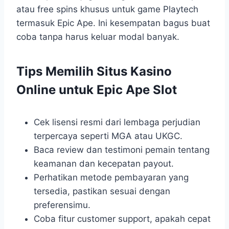
atau free spins khusus untuk game Playtech
termasuk Epic Ape. Ini kesempatan bagus buat
coba tanpa harus keluar modal banyak.
Tips Memilih Situs Kasino
Online untuk Epic Ape Slot
Cek lisensi resmi dari lembaga perjudian
terpercaya seperti MGA atau UKGC.
Baca review dan testimoni pemain tentang
keamanan dan kecepatan payout.
Perhatikan metode pembayaran yang
tersedia, pastikan sesuai dengan
preferensimu.
Coba fitur customer support, apakah cepat