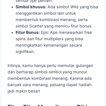
semua tipe pemain.
Simbol khusus:
Ada simbol Wild yang bisa
menggantikan simbol lain untuk
membentuk kombinasi menang, serta
simbol Scatter yang memicu fitur bonus.
Fitur Bonus:
Epic Ape menawarkan free
spins dan fitur multipliers yang bisa
meningkatkan kemenangan secara
signifikan.
Intinya, kamu hanya perlu memutar gulungan
dan berharap simbol-simbol yang muncul
membentuk kombinasi menang. Karena ada
banyak cara menang, peluang dapat hadiah
jadi makin besar!