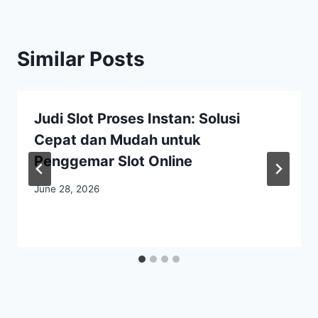
Similar Posts
Judi Slot Proses Instan: Solusi
Cepat dan Mudah untuk
Penggemar Slot Online
June 28, 2026