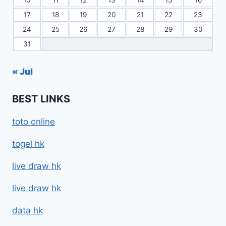
10
11
12
13
14
15
16
17
18
19
20
21
22
23
24
25
26
27
28
29
30
31
« Jul
BEST LINKS
toto online
togel hk
live draw hk
live draw hk
data hk