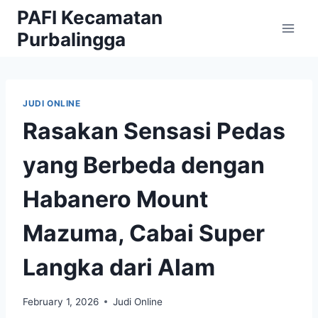
Skip
PAFI Kecamatan
to
Purbalingga
content
JUDI ONLINE
Rasakan Sensasi Pedas
yang Berbeda dengan
Habanero Mount
Mazuma, Cabai Super
Langka dari Alam
February 1, 2026
Judi Online