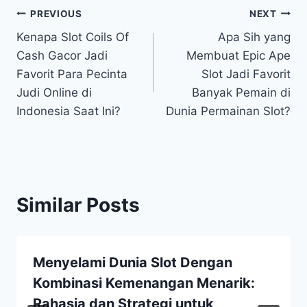
Post
PREVIOUS
NEXT
Kenapa Slot Coils Of
Apa Sih yang
navigation
Cash Gacor Jadi
Membuat Epic Ape
Favorit Para Pecinta
Slot Jadi Favorit
Judi Online di
Banyak Pemain di
Indonesia Saat Ini?
Dunia Permainan Slot?
Similar Posts
Menyelami Dunia Slot Dengan
Kombinasi Kemenangan Menarik:
Rahasia dan Strategi untuk