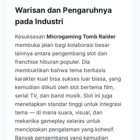
Warisan dan Pengaruhnya
pada Industri
Kesuksesan
Microgaming Tomb Raider
membuka jalan bagi kolaborasi besar
lainnya antara pengembang slot dan
franchise hiburan populer. Dia
membuktikan bahwa tema berbasis
karakter kuat bisa sukses luar biasa, yang
kemudian diikuti oleh slot bertema film,
serial TV, dan band musik. Slot ini juga
menetapkan standar tinggi untuk integrasi
tema — di mana suara, visual, dan
mekanika gameplay selaras untuk
menciptakan pengalaman yang kohesif.
Banyak pengembang yang kemudian