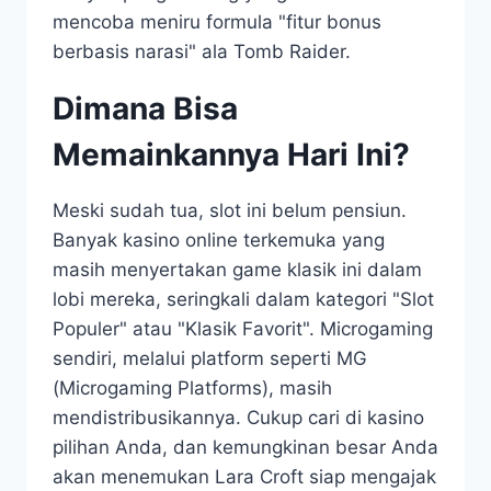
mencoba meniru formula "fitur bonus
berbasis narasi" ala Tomb Raider.
Dimana Bisa
Memainkannya Hari Ini?
Meski sudah tua, slot ini belum pensiun.
Banyak kasino online terkemuka yang
masih menyertakan game klasik ini dalam
lobi mereka, seringkali dalam kategori "Slot
Populer" atau "Klasik Favorit". Microgaming
sendiri, melalui platform seperti MG
(Microgaming Platforms), masih
mendistribusikannya. Cukup cari di kasino
pilihan Anda, dan kemungkinan besar Anda
akan menemukan Lara Croft siap mengajak