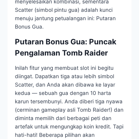
menyelesaikan kombinasi, sementara
Scatter (simbol pintu gua) adalah kunci
menuju jantung petualangan ini: Putaran
Bonus Gua.
Putaran Bonus Gua: Puncak
Pengalaman Tomb Raider
Inilah fitur yang membuat slot ini begitu
diingat. Dapatkan tiga atau lebih simbol
Scatter, dan Anda akan dibawa ke layar
kedua — sebuah gua dengan 10 harta
karun tersembunyi. Anda diberi tiga nyawa
(cerminan gameplay asli Tomb Raider!) dan
diminta memilih dari berbagai peti dan
artefak untuk mengungkap koin kredit. Tapi
hati-hati! Beberapa pilihan akan