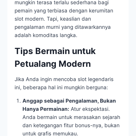
mungkin terasa terlalu sederhana bagi
pemain yang terbiasa dengan kerumitan
slot modern. Tapi, keaslian dan
pengalaman murni yang ditawarkannya
adalah komoditas langka.
Tips Bermain untuk
Petualang Modern
Jika Anda ingin mencoba slot legendaris
ini, beberapa hal ini mungkin berguna:
Anggap sebagai Pengalaman, Bukan
Hanya Permainan:
Atur ekspektasi.
Anda bermain untuk merasakan sejarah
dan ketegangan fitur bonus-nya, bukan
untuk grafis memukau.