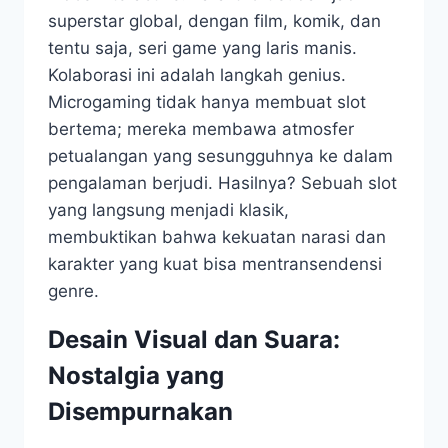
superstar global, dengan film, komik, dan
tentu saja, seri game yang laris manis.
Kolaborasi ini adalah langkah genius.
Microgaming tidak hanya membuat slot
bertema; mereka membawa atmosfer
petualangan yang sesungguhnya ke dalam
pengalaman berjudi. Hasilnya? Sebuah slot
yang langsung menjadi klasik,
membuktikan bahwa kekuatan narasi dan
karakter yang kuat bisa mentransendensi
genre.
Desain Visual dan Suara:
Nostalgia yang
Disempurnakan