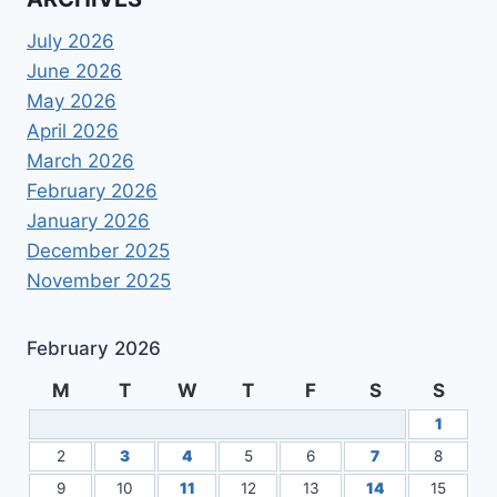
July 2026
June 2026
May 2026
April 2026
March 2026
February 2026
January 2026
December 2025
November 2025
February 2026
M
T
W
T
F
S
S
1
2
3
4
5
6
7
8
9
10
11
12
13
14
15