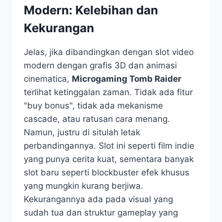
Modern: Kelebihan dan
Kekurangan
Jelas, jika dibandingkan dengan slot video
modern dengan grafis 3D dan animasi
cinematica,
Microgaming Tomb Raider
terlihat ketinggalan zaman. Tidak ada fitur
"buy bonus", tidak ada mekanisme
cascade, atau ratusan cara menang.
Namun, justru di situlah letak
perbandingannya. Slot ini seperti film indie
yang punya cerita kuat, sementara banyak
slot baru seperti blockbuster efek khusus
yang mungkin kurang berjiwa.
Kekurangannya ada pada visual yang
sudah tua dan struktur gameplay yang