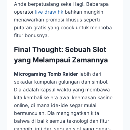
Anda berpetualang sekali lagi. Beberapa
operator
live draw hk
bahkan mungkin
menawarkan promosi khusus seperti
putaran gratis yang cocok untuk mencoba
fitur bonusnya.
Final Thought: Sebuah Slot
yang Melampaui Zamannya
Microgaming Tomb Raider
lebih dari
sekadar kumpulan gulungan dan simbol.
Dia adalah kapsul waktu yang membawa
kita kembali ke era awal keemasan kasino
online, di mana ide-ide segar mulai
bermunculan. Dia mengingatkan kita
bahwa di balik semua teknologi dan fitur
canggih, inti dari sebuah slot yang benar-