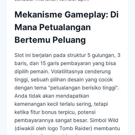
Mekanisme Gameplay: Di
Mana Petualangan
Bertemu Peluang
Slot ini berjalan pada struktur 5 gulungan, 3
baris, dan 15 garis pembayaran yang bisa
dipilih pemain. Volatilitasnya cenderung
tinggi, sebuah pilihan desain yang cocok
dengan tema "petualangan berisiko tinggi".
Anda tidak akan mendapatkan
kemenangan kecil terlalu sering, tetapi
ketika fitur bonus terpicu, potensi
pembayarannya sangat besar. Simbol Wild
(diwakili oleh logo Tomb Raider) membantu