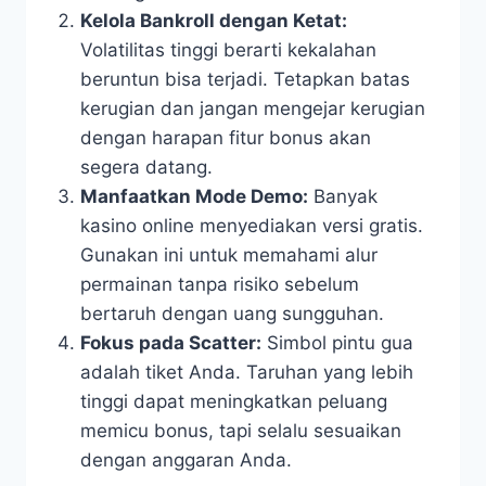
Kelola Bankroll dengan Ketat:
Volatilitas tinggi berarti kekalahan
beruntun bisa terjadi. Tetapkan batas
kerugian dan jangan mengejar kerugian
dengan harapan fitur bonus akan
segera datang.
Manfaatkan Mode Demo:
Banyak
kasino online menyediakan versi gratis.
Gunakan ini untuk memahami alur
permainan tanpa risiko sebelum
bertaruh dengan uang sungguhan.
Fokus pada Scatter:
Simbol pintu gua
adalah tiket Anda. Taruhan yang lebih
tinggi dapat meningkatkan peluang
memicu bonus, tapi selalu sesuaikan
dengan anggaran Anda.