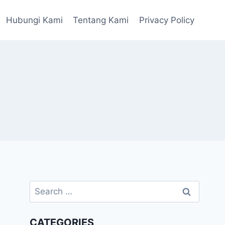
Hubungi Kami
Tentang Kami
Privacy Policy
Search
for:
CATEGORIES