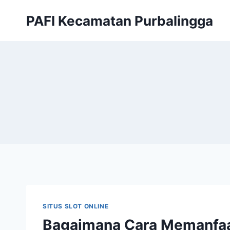
Skip
PAFI Kecamatan Purbalingga
to
content
SITUS SLOT ONLINE
Bagaimana Cara Memanfaat