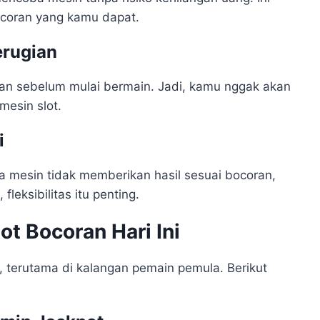
ocoran yang kamu dapat.
erugian
an sebelum mulai bermain. Jadi, kamu nggak akan
mesin slot.
i
 mesin tidak memberikan hasil sesuai bocoran,
fleksibilitas itu penting.
ot Bocoran Hari Ini
, terutama di kalangan pemain pemula. Berikut