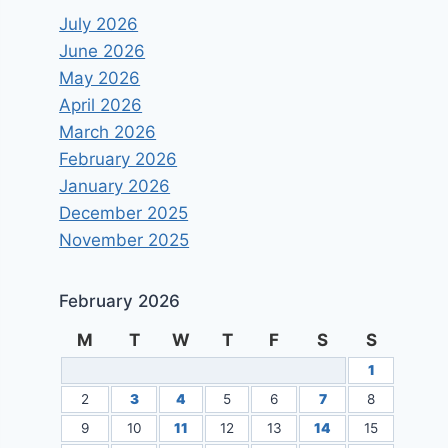
July 2026
June 2026
May 2026
April 2026
March 2026
February 2026
January 2026
December 2025
November 2025
February 2026
M
T
W
T
F
S
S
1
2
3
4
5
6
7
8
9
10
11
12
13
14
15