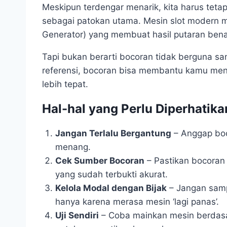
Meskipun terdengar menarik, kita harus teta
sebagai patokan utama. Mesin slot modern
Generator) yang membuat hasil putaran benar-
Tapi bukan berarti bocoran tidak berguna sam
referensi, bocoran bisa membantu kamu men
lebih tepat.
Hal-hal yang Perlu Diperhatik
Jangan Terlalu Bergantung
– Anggap boc
menang.
Cek Sumber Bocoran
– Pastikan bocoran 
yang sudah terbukti akurat.
Kelola Modal dengan Bijak
– Jangan samp
hanya karena merasa mesin ‘lagi panas’.
Uji Sendiri
– Coba mainkan mesin berdasar