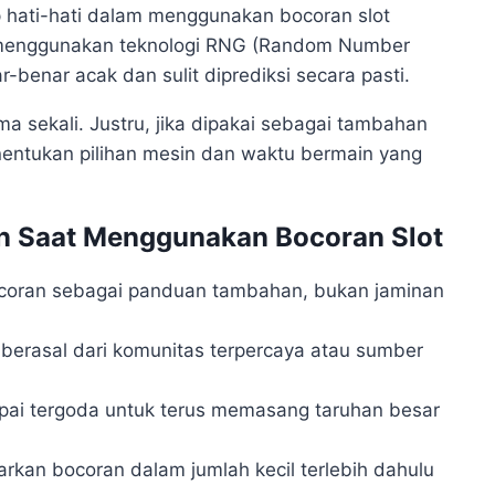
p hati-hati dalam menggunakan bocoran slot
 menggunakan teknologi RNG (Random Number
benar acak dan sulit diprediksi secara pasti.
a sekali. Justru, jika dipakai sebagai tambahan
entukan pilihan mesin dan waktu bermain yang
an Saat Menggunakan Bocoran Slot
oran sebagai panduan tambahan, bukan jaminan
berasal dari komunitas terpercaya atau sumber
ai tergoda untuk terus memasang taruhan besar
kan bocoran dalam jumlah kecil terlebih dahulu