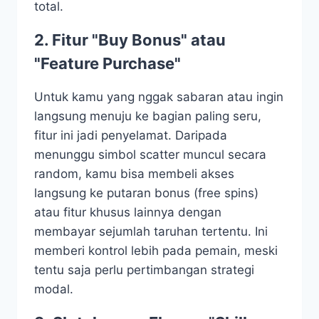
total.
2. Fitur "Buy Bonus" atau
"Feature Purchase"
Untuk kamu yang nggak sabaran atau ingin
langsung menuju ke bagian paling seru,
fitur ini jadi penyelamat. Daripada
menunggu simbol scatter muncul secara
random, kamu bisa membeli akses
langsung ke putaran bonus (free spins)
atau fitur khusus lainnya dengan
membayar sejumlah taruhan tertentu. Ini
memberi kontrol lebih pada pemain, meski
tentu saja perlu pertimbangan strategi
modal.