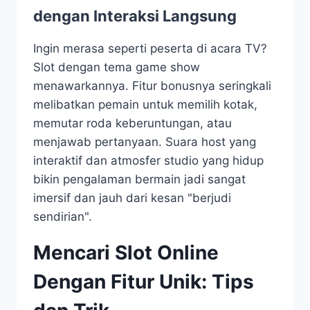
dengan Interaksi Langsung
Ingin merasa seperti peserta di acara TV?
Slot dengan tema game show
menawarkannya. Fitur bonusnya seringkali
melibatkan pemain untuk memilih kotak,
memutar roda keberuntungan, atau
menjawab pertanyaan. Suara host yang
interaktif dan atmosfer studio yang hidup
bikin pengalaman bermain jadi sangat
imersif dan jauh dari kesan "berjudi
sendirian".
Mencari Slot Online
Dengan Fitur Unik: Tips