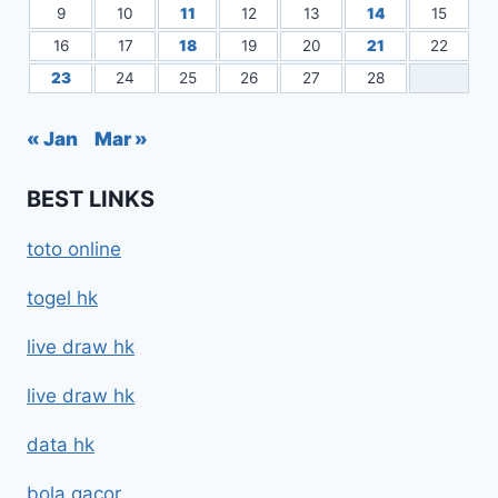
9
10
11
12
13
14
15
16
17
18
19
20
21
22
23
24
25
26
27
28
« Jan
Mar »
BEST LINKS
toto online
togel hk
live draw hk
live draw hk
data hk
bola gacor