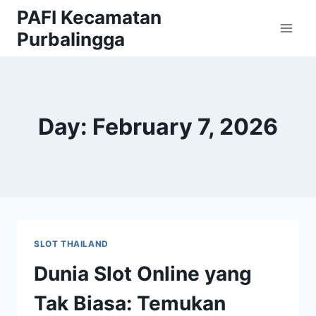
Skip
PAFI Kecamatan
to
Purbalingga
content
Day: February 7, 2026
SLOT THAILAND
Dunia Slot Online yang
Tak Biasa: Temukan