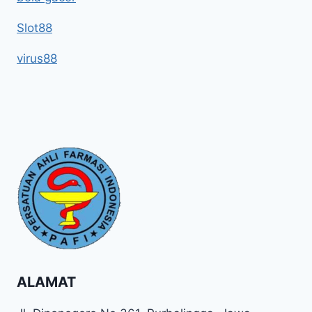
Slot88
virus88
ALAMAT