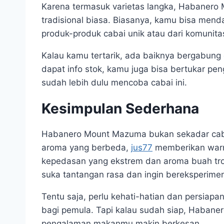
Karena termasuk varietas langka, Habanero 
tradisional biasa. Biasanya, kamu bisa mend
produk-produk cabai unik atau dari komunitas
Kalau kamu tertarik, ada baiknya bergabung 
dapat info stok, kamu juga bisa bertukar p
sudah lebih dulu mencoba cabai ini.
Kesimpulan Sederhana
Habanero Mount Mazuma bukan sekadar caba
aroma yang berbeda,
jus77
memberikan warna
kepedasan yang ekstrem dan aroma buah trop
suka tantangan rasa dan ingin bereksperim
Tentu saja, perlu kehati-hatian dan persia
bagi pemula. Tapi kalau sudah siap, Habane
pengalaman makanmu makin berkesan.