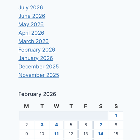
July 2026
June 2026
May 2026
April 2026
March 2026
February 2026
January 2026
December 2025
November 2025
February 2026
M
T
W
T
F
S
S
1
2
3
4
5
6
7
8
9
10
11
12
13
14
15