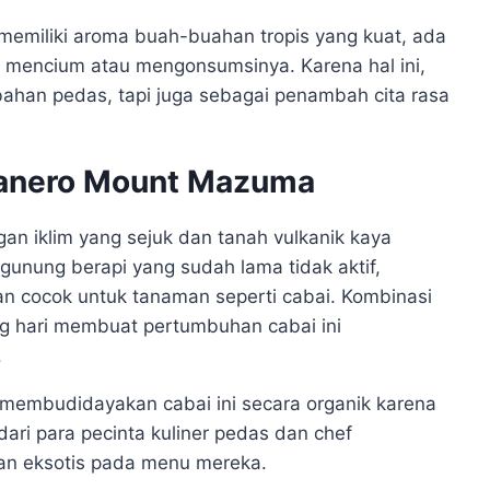
memiliki aroma buah-buahan tropis yang kuat, ada
 mencium atau mengonsumsinya. Karena hal ini,
 bahan pedas, tapi juga sebagai penambah cita rasa
banero Mount Mazuma
gan iklim yang sejuk dan tanah vulkanik kaya
unung berapi yang sudah lama tidak aktif,
an cocok untuk tanaman seperti cabai. Kombinasi
ng hari membuat pertumbuhan cabai ini
.
i membudidayakan cabai ini secara organik karena
ari para pecinta kuliner pedas dan chef
an eksotis pada menu mereka.