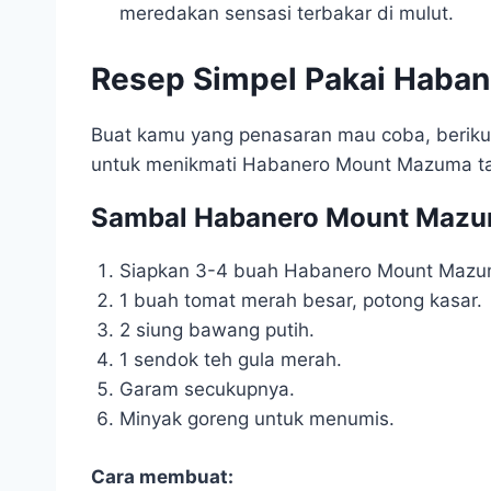
meredakan sensasi terbakar di mulut.
Resep Simpel Pakai Haba
Buat kamu yang penasaran mau coba, beriku
untuk menikmati Habanero Mount Mazuma ta
Sambal Habanero Mount Mazu
Siapkan 3-4 buah Habanero Mount Mazum
1 buah tomat merah besar, potong kasar.
2 siung bawang putih.
1 sendok teh gula merah.
Garam secukupnya.
Minyak goreng untuk menumis.
Cara membuat: