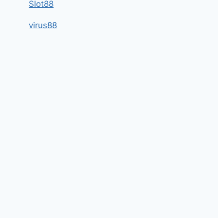
Slot88
virus88