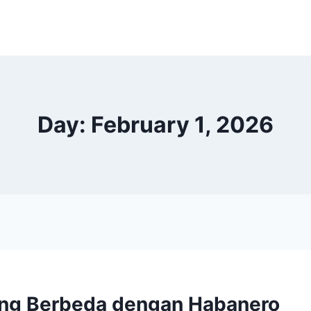
Day: February 1, 2026
ang Berbeda dengan Habanero