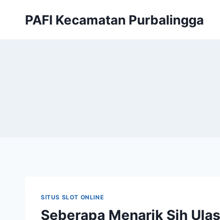
Skip
PAFI Kecamatan Purbalingga
to
content
SITUS SLOT ONLINE
Seberapa Menarik Sih Ula