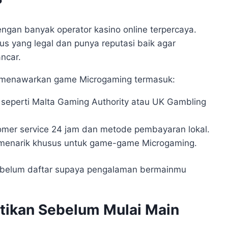
?
an banyak operator kasino online terpercaya.
us yang legal dan punya reputasi baik agar
ncar.
g menawarkan game Microgaming termasuk:
l seperti Malta Gaming Authority atau UK Gambling
omer service 24 jam dan metode pembayaran lokal.
 menarik khusus untuk game-game Microgaming.
sebelum daftar supaya pengalaman bermainmu
atikan Sebelum Mulai Main