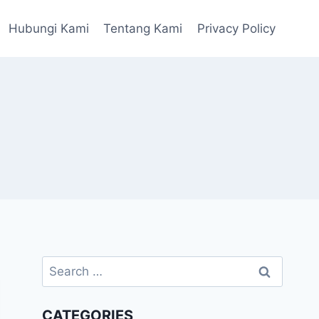
Hubungi Kami
Tentang Kami
Privacy Policy
Search
for:
CATEGORIES