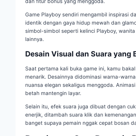
dan fitur bonus yang menggoda.
Game Playboy sendiri mengambil inspirasi da
identik dengan gaya hidup mewah dan glamo
simbol-simbol seperti kelinci Playboy, wani
lainnya.
Desain Visual dan Suara yang 
Saat pertama kali buka game ini, kamu baka
menarik. Desainnya didominasi warna-warna
nuansa elegan sekaligus menggoda. Animasi 
betah mantengin layar.
Selain itu, efek suara juga dibuat dengan cuk
enerjik, ditambah suara klik dan kemenangan 
banget supaya pemain nggak cepat bosan da