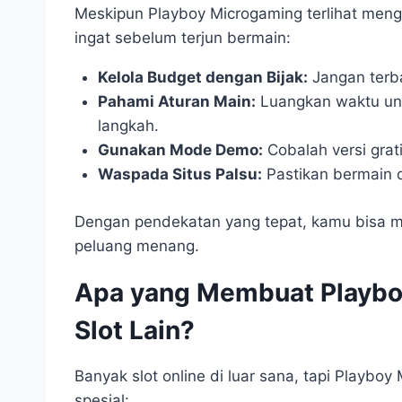
Meskipun Playboy Microgaming terlihat men
ingat sebelum terjun bermain:
Kelola Budget dengan Bijak:
Jangan terba
Pahami Aturan Main:
Luangkan waktu unt
langkah.
Gunakan Mode Demo:
Cobalah versi grati
Waspada Situs Palsu:
Pastikan bermain d
Dengan pendekatan yang tepat, kamu bisa m
peluang menang.
Apa yang Membuat Playbo
Slot Lain?
Banyak slot online di luar sana, tapi Playboy
spesial: